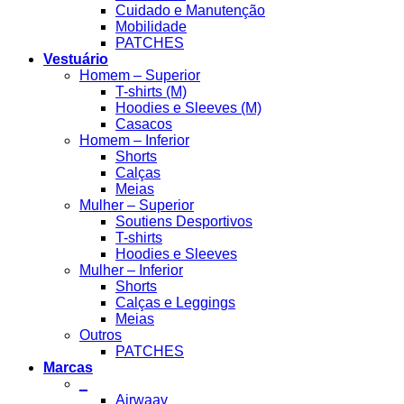
Cuidado e Manutenção
Mobilidade
PATCHES
Vestuário
Homem – Superior
T-shirts (M)
Hoodies e Sleeves (M)
Casacos
Homem – Inferior
Shorts
Calças
Meias
Mulher – Superior
Soutiens Desportivos
T-shirts
Hoodies e Sleeves
Mulher – Inferior
Shorts
Calças e Leggings
Meias
Outros
PATCHES
Marcas
_
Airwaav