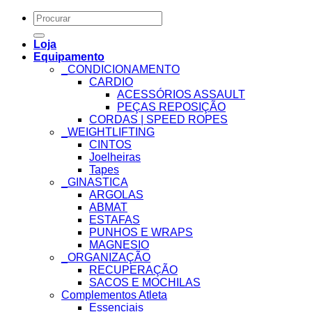
Search
for:
Loja
Equipamento
_CONDICIONAMENTO
CARDIO
ACESSÓRIOS ASSAULT
PEÇAS REPOSIÇÃO
CORDAS | SPEED ROPES
_WEIGHTLIFTING
CINTOS
Joelheiras
Tapes
_GINASTICA
ARGOLAS
ABMAT
ESTAFAS
PUNHOS E WRAPS
MAGNESIO
_ORGANIZAÇÃO
RECUPERAÇÃO
SACOS E MOCHILAS
Complementos Atleta
Essenciais