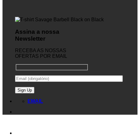
Assina a nossa
Newsletter
RECEBA AS NOSSAS
OFERTAS POR EMAIL
EMAIL