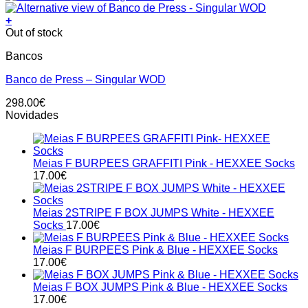
+
Out of stock
Bancos
Banco de Press – Singular WOD
298.00
€
Novidades
Meias F BURPEES GRAFFITI Pink - HEXXEE Socks
17.00
€
Meias 2STRIPE F BOX JUMPS White - HEXXEE
Socks
17.00
€
Meias F BURPEES Pink & Blue - HEXXEE Socks
17.00
€
Meias F BOX JUMPS Pink & Blue - HEXXEE Socks
17.00
€