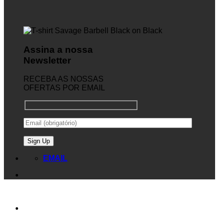
Assina a nossa
Newsletter
RECEBA AS NOSSAS
OFERTAS POR EMAIL
EMAIL