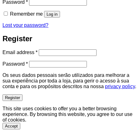
Required
Password
*
Remember me
Log in
Lost your password?
Register
Required
Email address
*
Required
Password
*
Os seus dados pessoais serão utilizados para melhorar a
sua experiência por toda a loja, para gerir o acesso à sua
conta e para os propósitos descritos na nossa
privacy policy
.
Register
This site uses cookies to offer you a better browsing
experience. By browsing this website, you agree to our use
of cookies.
Accept