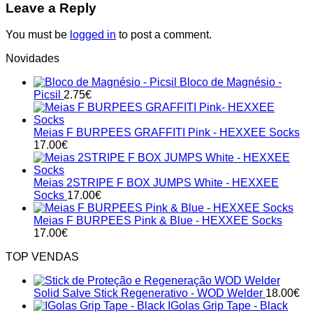
Leave a Reply
You must be
logged in
to post a comment.
Novidades
Bloco de Magnésio -
Picsil
2.75
€
Meias F BURPEES GRAFFITI Pink - HEXXEE Socks
17.00
€
Meias 2STRIPE F BOX JUMPS White - HEXXEE
Socks
17.00
€
Meias F BURPEES Pink & Blue - HEXXEE Socks
17.00
€
TOP VENDAS
Solid Salve Stick Regenerativo - WOD Welder
18.00
€
IGolas Grip Tape - Black