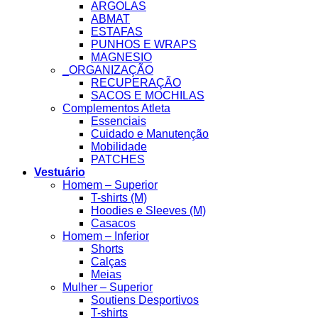
ARGOLAS
ABMAT
ESTAFAS
PUNHOS E WRAPS
MAGNESIO
_ORGANIZAÇÃO
RECUPERAÇÃO
SACOS E MOCHILAS
Complementos Atleta
Essenciais
Cuidado e Manutenção
Mobilidade
PATCHES
Vestuário
Homem – Superior
T-shirts (M)
Hoodies e Sleeves (M)
Casacos
Homem – Inferior
Shorts
Calças
Meias
Mulher – Superior
Soutiens Desportivos
T-shirts