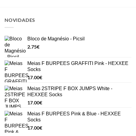
NOVIDADES
Bloco de Magnésio - Picsil
2.75
€
Meias F BURPEES GRAFFITI Pink - HEXXEE
Socks
17.00
€
Meias 2STRIPE F BOX JUMPS White -
HEXXEE Socks
17.00
€
Meias F BURPEES Pink & Blue - HEXXEE
Socks
17.00
€