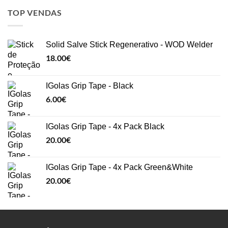
TOP VENDAS
Solid Salve Stick Regenerativo - WOD Welder
18.00
€
IGolas Grip Tape - Black
6.00
€
IGolas Grip Tape - 4x Pack Black
20.00
€
IGolas Grip Tape - 4x Pack Green&White
20.00
€