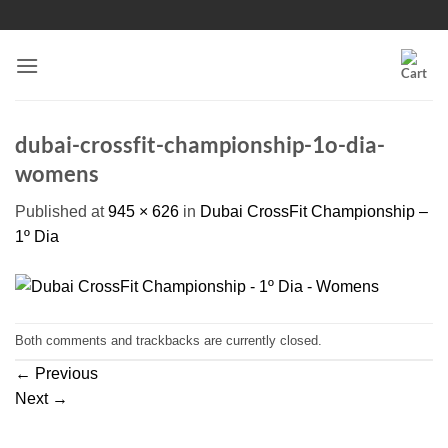
Skip
to
content
dubai-crossfit-championship-1o-dia-
womens
Published
at
945 × 626
in
Dubai CrossFit Championship –
1º Dia
Both comments and trackbacks are currently closed.
←
Previous
Next
→