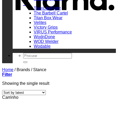
_
TrainLikeFight
The Barbell Cartel
Titan Box Wear
Velites
Victory Grips
VIRUS Performance
WodnDone
WOD Welder
Wodable
Search
for:
Home
/
Brands
/
Stance
Filter
Showing the single result
Carrinho