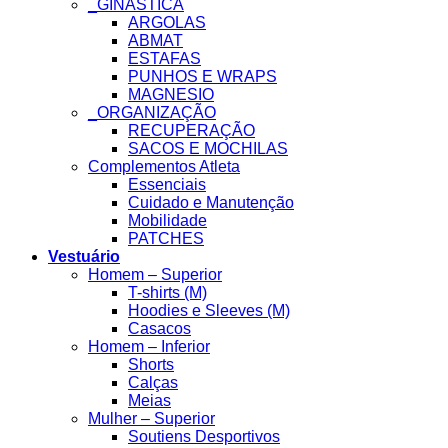
_GINASTICA
ARGOLAS
ABMAT
ESTAFAS
PUNHOS E WRAPS
MAGNESIO
_ORGANIZAÇÃO
RECUPERAÇÃO
SACOS E MOCHILAS
Complementos Atleta
Essenciais
Cuidado e Manutenção
Mobilidade
PATCHES
Vestuário
Homem – Superior
T-shirts (M)
Hoodies e Sleeves (M)
Casacos
Homem – Inferior
Shorts
Calças
Meias
Mulher – Superior
Soutiens Desportivos