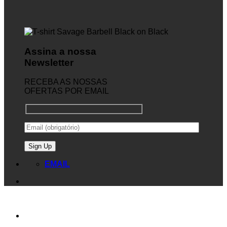
Assina a nossa
Newsletter
RECEBA AS NOSSAS
OFERTAS POR EMAIL
EMAIL