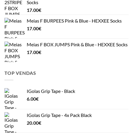
Socks
17.00
€
Meias F BURPEES Pink & Blue - HEXXEE Socks
17.00
€
Meias F BOX JUMPS Pink & Blue - HEXXEE Socks
17.00
€
TOP VENDAS
IGolas Grip Tape - Black
6.00
€
IGolas Grip Tape - 4x Pack Black
20.00
€