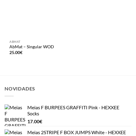
ABMAT
AbMat – Singular WOD
25.00
€
NOVIDADES
Meias F BURPEES GRAFFITI Pink - HEXXEE
Socks
17.00
€
Meias 2STRIPE F BOX JUMPS White - HEXXEE