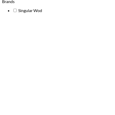
Brands
Singular Wod