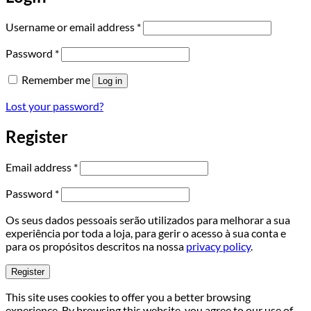
Required
Username or email address
*
Required
Password
*
Remember me
Log in
Lost your password?
Register
Required
Email address
*
Required
Password
*
Os seus dados pessoais serão utilizados para melhorar a sua
experiência por toda a loja, para gerir o acesso à sua conta e
para os propósitos descritos na nossa
privacy policy
.
Register
This site uses cookies to offer you a better browsing
experience. By browsing this website, you agree to our use of