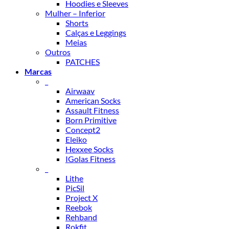
Hoodies e Sleeves
Mulher – Inferior
Shorts
Calças e Leggings
Meias
Outros
PATCHES
Marcas
_
Airwaav
American Socks
Assault Fitness
Born Primitive
Concept2
Eleiko
Hexxee Socks
IGolas Fitness
_
Lithe
PicSil
Project X
Reebok
Rehband
Rokfit