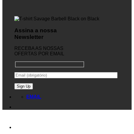
Assina a nossa
Newsletter
RECEBA AS NOSSAS
OFERTAS POR EMAIL
EMAIL