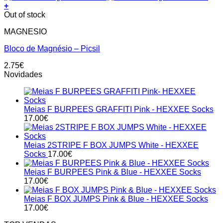
+
Out of stock
MAGNESIO
Bloco de Magnésio – Picsil
2.75
€
Novidades
Meias F BURPEES GRAFFITI Pink - HEXXEE Socks
17.00
€
Meias 2STRIPE F BOX JUMPS White - HEXXEE
Socks
17.00
€
Meias F BURPEES Pink & Blue - HEXXEE Socks
17.00
€
Meias F BOX JUMPS Pink & Blue - HEXXEE Socks
17.00
€