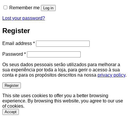
Remember me
Log in
Lost your password?
Register
Required
Email address
*
Required
Password
*
Os seus dados pessoais serão utilizados para melhorar a
sua experiência por toda a loja, para gerir o acesso à sua
conta e para os propósitos descritos na nossa
privacy policy
.
Register
This site uses cookies to offer you a better browsing
experience. By browsing this website, you agree to our use
of cookies.
Accept