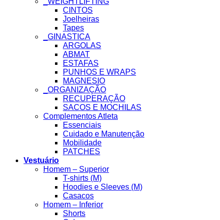
_WEIGHTLIFTING
CINTOS
Joelheiras
Tapes
_GINASTICA
ARGOLAS
ABMAT
ESTAFAS
PUNHOS E WRAPS
MAGNESIO
_ORGANIZAÇÃO
RECUPERAÇÃO
SACOS E MOCHILAS
Complementos Atleta
Essenciais
Cuidado e Manutenção
Mobilidade
PATCHES
Vestuário
Homem – Superior
T-shirts (M)
Hoodies e Sleeves (M)
Casacos
Homem – Inferior
Shorts