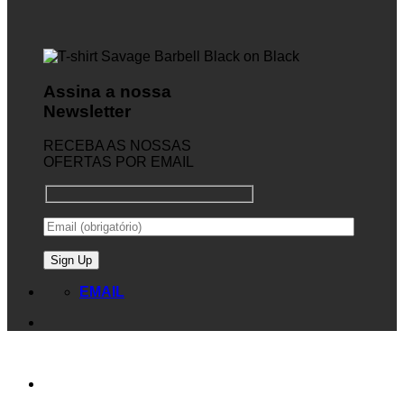
Assina a nossa
Newsletter
RECEBA AS NOSSAS
OFERTAS POR EMAIL
EMAIL