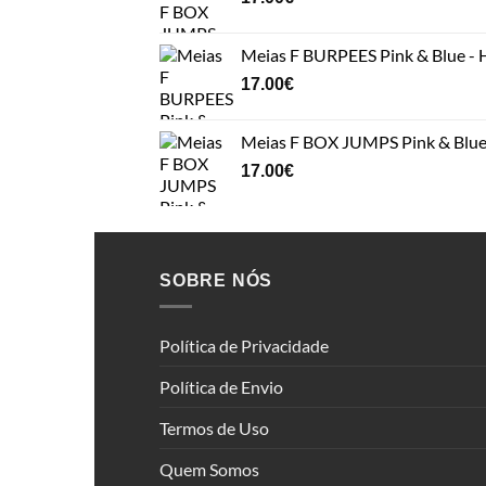
Meias F BURPEES Pink & Blue -
17.00
€
Meias F BOX JUMPS Pink & Blue
17.00
€
SOBRE NÓS
Política de Privacidade
Política de Envio
Termos de Uso
Quem Somos