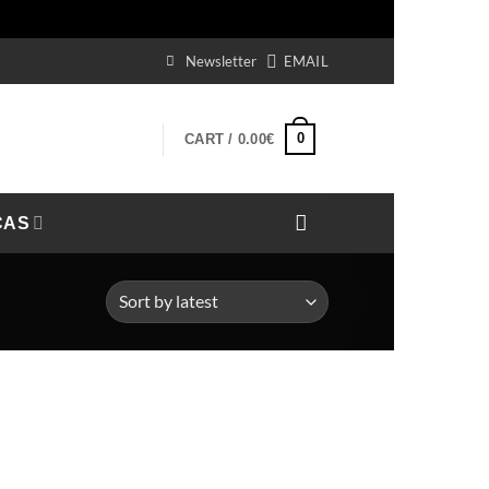
s
Newsletter
EMAIL
0
CART /
0.00
€
CAS