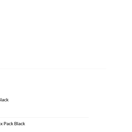
Black
4x Pack Black