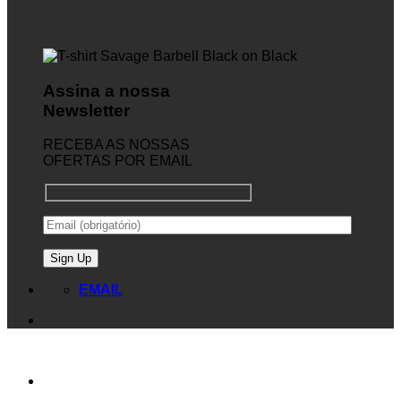
Assina a nossa
Newsletter
RECEBA AS NOSSAS
OFERTAS POR EMAIL
EMAIL