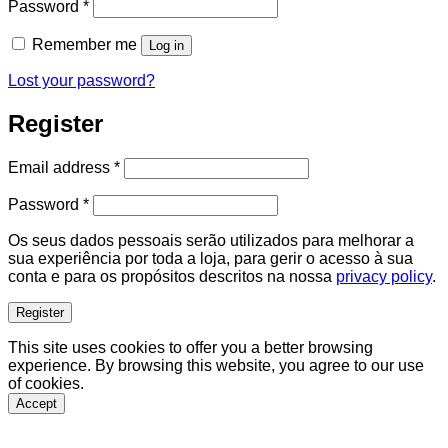
Required
Password
*
Remember me
Log in
Lost your password?
Register
Required
Email address
*
Required
Password
*
Os seus dados pessoais serão utilizados para melhorar a
sua experiência por toda a loja, para gerir o acesso à sua
conta e para os propósitos descritos na nossa
privacy policy
.
Register
This site uses cookies to offer you a better browsing
experience. By browsing this website, you agree to our use
of cookies.
Accept