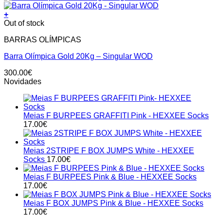
+
Out of stock
BARRAS OLÍMPICAS
Barra Olímpica Gold 20Kg – Singular WOD
300.00
€
Novidades
Meias F BURPEES GRAFFITI Pink - HEXXEE Socks
17.00
€
Meias 2STRIPE F BOX JUMPS White - HEXXEE
Socks
17.00
€
Meias F BURPEES Pink & Blue - HEXXEE Socks
17.00
€
Meias F BOX JUMPS Pink & Blue - HEXXEE Socks
17.00
€