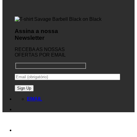
Assina a nossa
Newsletter
RECEBA AS NOSSAS
OFERTAS POR EMAIL
EMAIL