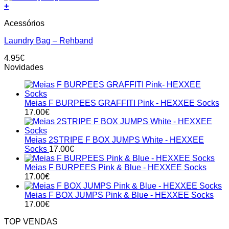
+
Acessórios
Laundry Bag – Rehband
4.95
€
Novidades
Meias F BURPEES GRAFFITI Pink - HEXXEE Socks
17.00
€
Meias 2STRIPE F BOX JUMPS White - HEXXEE
Socks
17.00
€
Meias F BURPEES Pink & Blue - HEXXEE Socks
17.00
€
Meias F BOX JUMPS Pink & Blue - HEXXEE Socks
17.00
€
TOP VENDAS