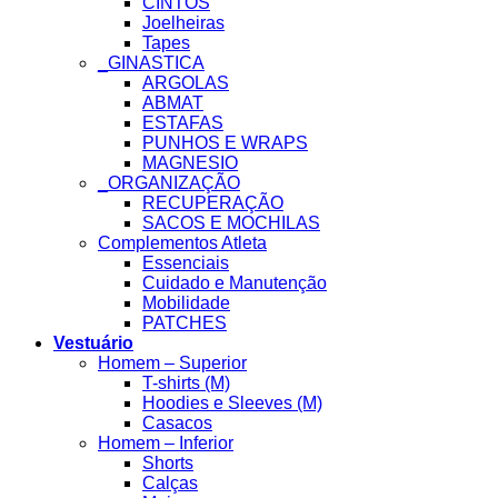
CINTOS
Joelheiras
Tapes
_GINASTICA
ARGOLAS
ABMAT
ESTAFAS
PUNHOS E WRAPS
MAGNESIO
_ORGANIZAÇÃO
RECUPERAÇÃO
SACOS E MOCHILAS
Complementos Atleta
Essenciais
Cuidado e Manutenção
Mobilidade
PATCHES
Vestuário
Homem – Superior
T-shirts (M)
Hoodies e Sleeves (M)
Casacos
Homem – Inferior
Shorts
Calças