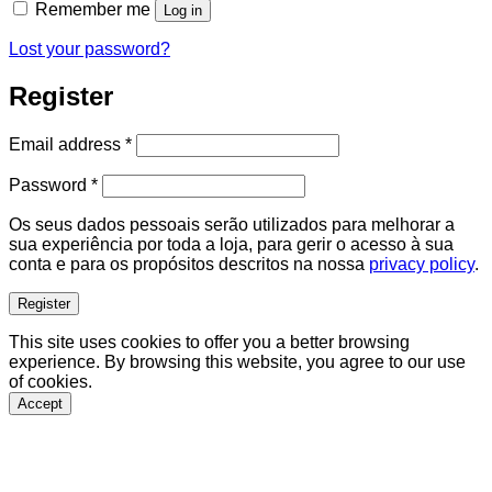
Remember me
Log in
Lost your password?
Register
Required
Email address
*
Required
Password
*
Os seus dados pessoais serão utilizados para melhorar a
sua experiência por toda a loja, para gerir o acesso à sua
conta e para os propósitos descritos na nossa
privacy policy
.
Register
This site uses cookies to offer you a better browsing
experience. By browsing this website, you agree to our use
of cookies.
Accept