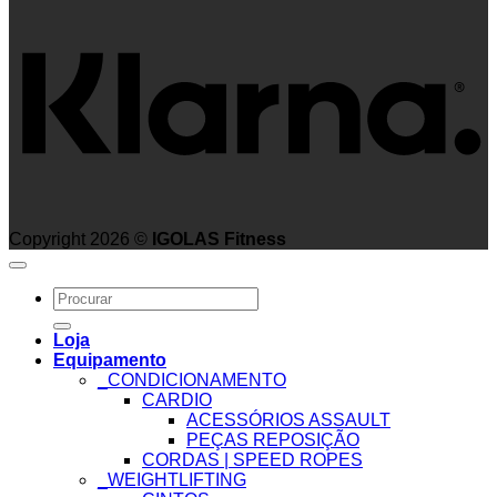
Copyright 2026 ©
IGOLAS Fitness
Search
for:
Loja
Equipamento
_CONDICIONAMENTO
CARDIO
ACESSÓRIOS ASSAULT
PEÇAS REPOSIÇÃO
CORDAS | SPEED ROPES
_WEIGHTLIFTING