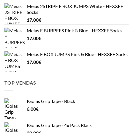
Meias 2STRIPE F BOX JUMPS White - HEXXEE
Socks
17.00
€
Meias F BURPEES Pink & Blue - HEXXEE Socks
17.00
€
Meias F BOX JUMPS Pink & Blue - HEXXEE Socks
17.00
€
TOP VENDAS
IGolas Grip Tape - Black
6.00
€
IGolas Grip Tape - 4x Pack Black
20.00
€