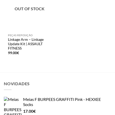
OUT OF STOCK
PEÇAS REPOSIÇÃO
Linkage Arm – Linkage
Update Kit | ASSAULT
FITNESS
99.00
€
NOVIDADES
Meias F BURPEES GRAFFITI Pink - HEXXEE
Socks
17.00
€