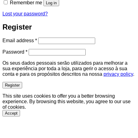
Remember me
Log in
Lost your password?
Register
Required
Email address
*
Required
Password
*
Os seus dados pessoais serão utilizados para melhorar a
sua experiência por toda a loja, para gerir o acesso à sua
conta e para os propósitos descritos na nossa
privacy policy
.
Register
This site uses cookies to offer you a better browsing
experience. By browsing this website, you agree to our use
of cookies.
Accept