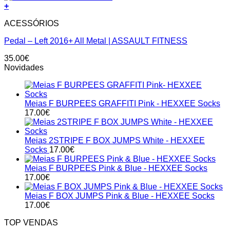
+
ACESSÓRIOS
Pedal – Left 2016+ All Metal | ASSAULT FITNESS
35.00
€
Novidades
Meias F BURPEES GRAFFITI Pink - HEXXEE Socks
17.00
€
Meias 2STRIPE F BOX JUMPS White - HEXXEE
Socks
17.00
€
Meias F BURPEES Pink & Blue - HEXXEE Socks
17.00
€
Meias F BOX JUMPS Pink & Blue - HEXXEE Socks
17.00
€
TOP VENDAS