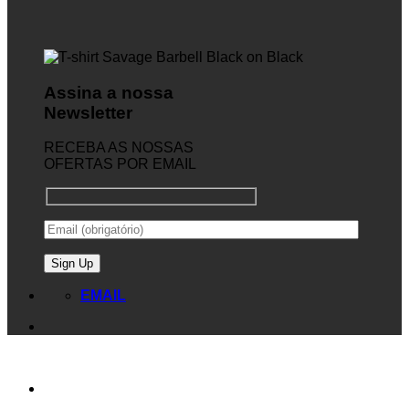
Assina a nossa
Newsletter
RECEBA AS NOSSAS
OFERTAS POR EMAIL
EMAIL