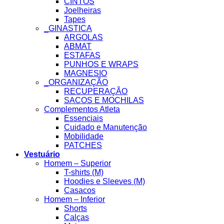
CINTOS
Joelheiras
Tapes
_GINASTICA
ARGOLAS
ABMAT
ESTAFAS
PUNHOS E WRAPS
MAGNESIO
_ORGANIZAÇÃO
RECUPERAÇÃO
SACOS E MOCHILAS
Complementos Atleta
Essenciais
Cuidado e Manutenção
Mobilidade
PATCHES
Vestuário
Homem – Superior
T-shirts (M)
Hoodies e Sleeves (M)
Casacos
Homem – Inferior
Shorts
Calças