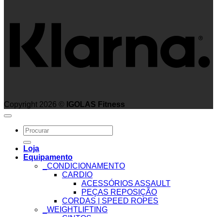
Copyright 2026 ©
IGOLAS Fitness
Search
for:
Loja
Equipamento
_CONDICIONAMENTO
CARDIO
ACESSÓRIOS ASSAULT
PEÇAS REPOSIÇÃO
CORDAS | SPEED ROPES
_WEIGHTLIFTING