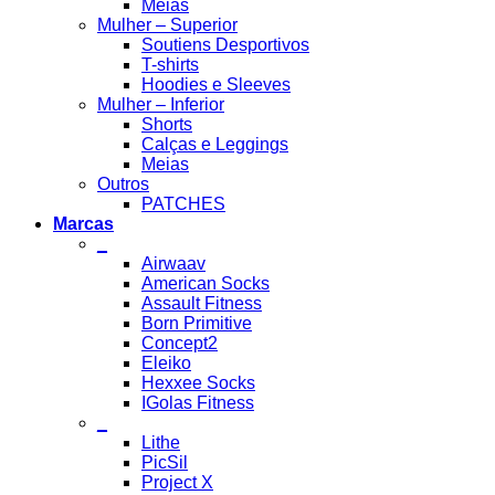
Meias
Mulher – Superior
Soutiens Desportivos
T-shirts
Hoodies e Sleeves
Mulher – Inferior
Shorts
Calças e Leggings
Meias
Outros
PATCHES
Marcas
_
Airwaav
American Socks
Assault Fitness
Born Primitive
Concept2
Eleiko
Hexxee Socks
IGolas Fitness
_
Lithe
PicSil
Project X