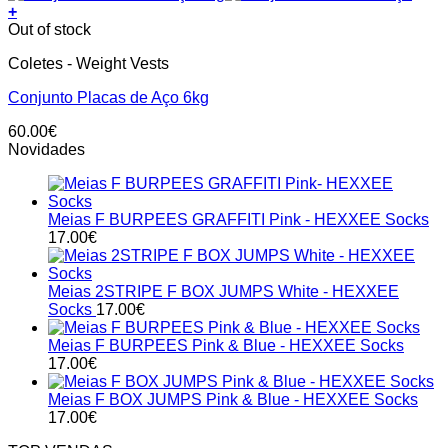
+
Out of stock
Coletes - Weight Vests
Conjunto Placas de Aço 6kg
60.00
€
Novidades
Meias F BURPEES GRAFFITI Pink - HEXXEE Socks
17.00
€
Meias 2STRIPE F BOX JUMPS White - HEXXEE
Socks
17.00
€
Meias F BURPEES Pink & Blue - HEXXEE Socks
17.00
€
Meias F BOX JUMPS Pink & Blue - HEXXEE Socks
17.00
€