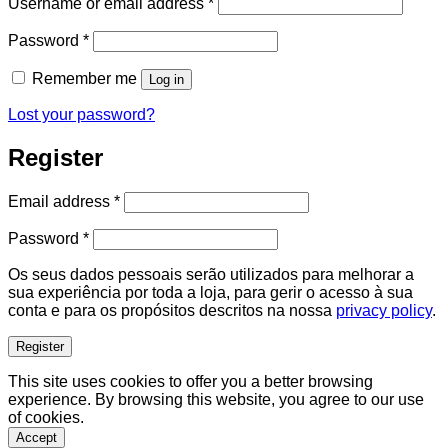
Required
Username or email address
*
Required
Password
*
Remember me
Log in
Lost your password?
Register
Required
Email address
*
Required
Password
*
Os seus dados pessoais serão utilizados para melhorar a
sua experiência por toda a loja, para gerir o acesso à sua
conta e para os propósitos descritos na nossa
privacy policy
.
Register
This site uses cookies to offer you a better browsing
experience. By browsing this website, you agree to our use
of cookies.
Accept