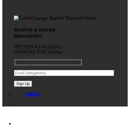
Assina a nossa
Newsletter
RECEBA AS NOSSAS
OFERTAS POR EMAIL
EMAIL