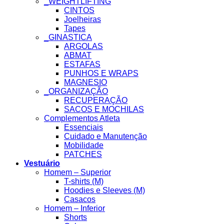
_WEIGHTLIFTING
CINTOS
Joelheiras
Tapes
_GINASTICA
ARGOLAS
ABMAT
ESTAFAS
PUNHOS E WRAPS
MAGNESIO
_ORGANIZAÇÃO
RECUPERAÇÃO
SACOS E MOCHILAS
Complementos Atleta
Essenciais
Cuidado e Manutenção
Mobilidade
PATCHES
Vestuário
Homem – Superior
T-shirts (M)
Hoodies e Sleeves (M)
Casacos
Homem – Inferior
Shorts