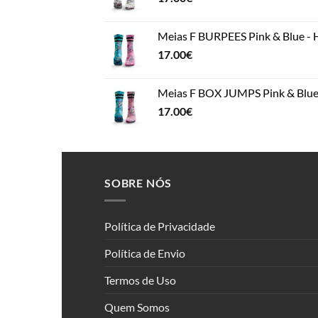
Meias F BURPEES Pink & Blue -
17.00
€
Meias F BOX JUMPS Pink & Blue
17.00
€
SOBRE NÓS
Política de Privacidade
Política de Envio
Termos de Uso
Quem Somos