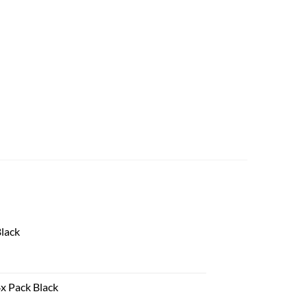
Black
4x Pack Black