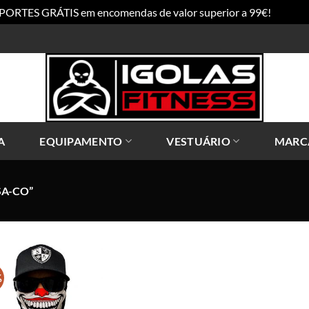
PORTES GRÁTIS em encomendas de valor superior a 99€!
Dismis
A
EQUIPAMENTO
VESTUÁRIO
MARC
A-CO”
%