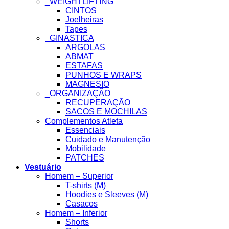
_WEIGHTLIFTING
CINTOS
Joelheiras
Tapes
_GINASTICA
ARGOLAS
ABMAT
ESTAFAS
PUNHOS E WRAPS
MAGNESIO
_ORGANIZAÇÃO
RECUPERAÇÃO
SACOS E MOCHILAS
Complementos Atleta
Essenciais
Cuidado e Manutenção
Mobilidade
PATCHES
Vestuário
Homem – Superior
T-shirts (M)
Hoodies e Sleeves (M)
Casacos
Homem – Inferior
Shorts