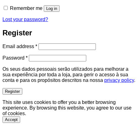
Remember me
Log in
Lost your password?
Register
Required
Email address
*
Required
Password
*
Os seus dados pessoais serão utilizados para melhorar a
sua experiência por toda a loja, para gerir o acesso à sua
conta e para os propósitos descritos na nossa
privacy policy
.
Register
This site uses cookies to offer you a better browsing
experience. By browsing this website, you agree to our use
of cookies.
Accept