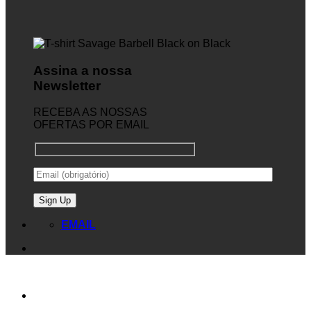
Assina a nossa
Newsletter
RECEBA AS NOSSAS
OFERTAS POR EMAIL
EMAIL