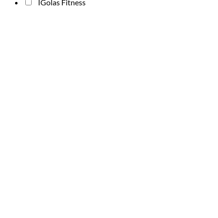
IGolas Fitness