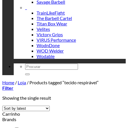
Savage Barbell
_
TrainLikeFight
The Barbell Cartel
Titan Box Wear
Velites
Victory Grips
VIRUS Performance
WodnDone
WOD Welder
Wodable
Search
for:
Home
/
Loja
/
Products tagged “tecido respirável”
Filter
Showing the single result
Carrinho
Brands