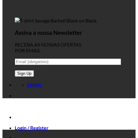
Assina a nossa Newsletter
RECEBA AS NOSSAS OFERTAS
POR EMAIL
EMAIL
Login / Register