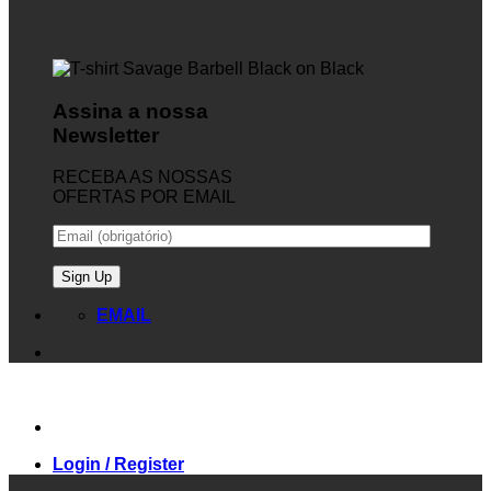
Assina a nossa
Newsletter
RECEBA AS NOSSAS
OFERTAS POR EMAIL
EMAIL
Login / Register