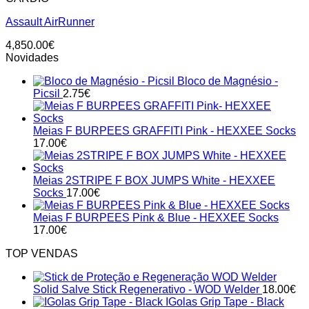
Assault AirRunner
4,850.00
€
Novidades
Bloco de Magnésio -
Picsil
2.75
€
Meias F BURPEES GRAFFITI Pink - HEXXEE Socks
17.00
€
Meias 2STRIPE F BOX JUMPS White - HEXXEE
Socks
17.00
€
Meias F BURPEES Pink & Blue - HEXXEE Socks
17.00
€
TOP VENDAS
Solid Salve Stick Regenerativo - WOD Welder
18.00
€
IGolas Grip Tape - Black