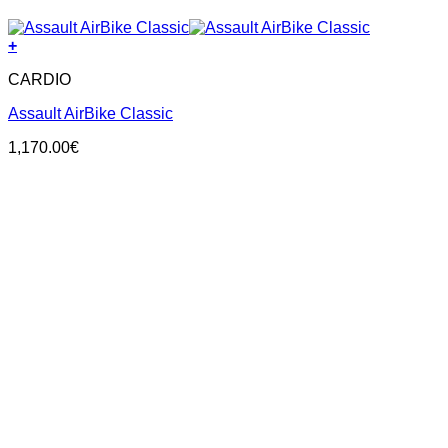
+
CARDIO
Assault AirBike Classic
1,170.00
€