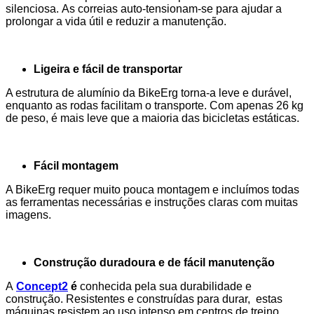
silenciosa.
As
correias
auto-tensionam-se para ajudar a
prolongar a vida útil e reduzir a manutenção.
Ligeira e fácil de transportar
A estrutura de alumínio da BikeErg torna-a leve e durável,
enquanto as rodas facilitam o transporte.
Com apenas 26 kg
de peso, é mais leve que a maioria das bicicletas estáticas.
Fácil montagem
A BikeErg requer muito pouca montagem e incluímos todas
as ferramentas necessárias e instruções claras com muitas
imagens.
Construção duradoura e de fácil manutenção
A
Concept2
é
conhecida pela sua durabilidade e
construção.
Resistentes e construídas para durar, estas
máquinas resistem ao uso intenso em centros de treino,