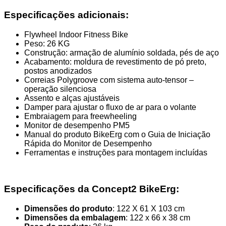
Especificações adicionais:
Flywheel Indoor Fitness Bike
Peso: 26 KG
Construção: armação de alumínio soldada, pés de aço
Acabamento: moldura de revestimento de pó preto,
postos anodizados
Correias Polygroove com sistema auto-tensor –
operação silenciosa
Assento e alças ajustáveis
Damper para ajustar o fluxo de ar para o volante
Embraiagem para freewheeling
Monitor de desempenho PM5
Manual do produto BikeErg com o Guia de Iniciação
Rápida do Monitor de Desempenho
Ferramentas e instruções para montagem incluídas
Especificações da Concept2 BikeErg:
Dimensões do produto
: 122 X 61 X 103 cm
Dimensões da embalagem
: 122 x 66 x 38 cm