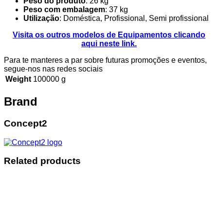
Peso do produto
: 26 kg
Peso com embalagem
: 37 kg
Utilização
: Doméstica, Profissional, Semi profissional
Visita os outros modelos de Equipamentos clicando
aqui neste link.
Para te manteres a par sobre futuras promoções e eventos,
segue-nos nas redes sociais
Weight
100000 g
Brand
Concept2
Related products