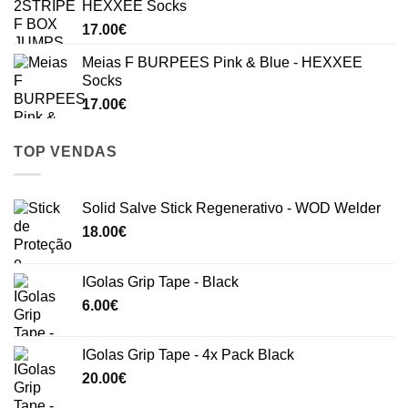
HEXXEE Socks
17.00
€
Meias F BURPEES Pink & Blue - HEXXEE
Socks
17.00
€
TOP VENDAS
Solid Salve Stick Regenerativo - WOD Welder
18.00
€
IGolas Grip Tape - Black
6.00
€
IGolas Grip Tape - 4x Pack Black
20.00
€