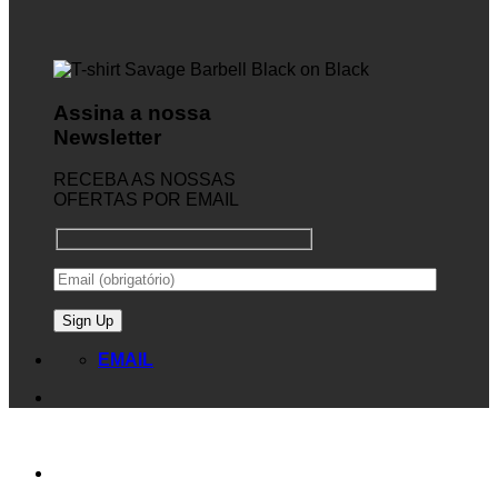
Assina a nossa
Newsletter
RECEBA AS NOSSAS
OFERTAS POR EMAIL
EMAIL