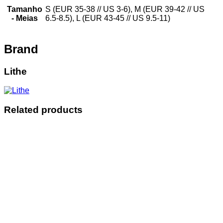
Tamanho
S (EUR 35-38 // US 3-6), M (EUR 39-42 // US
- Meias
6.5-8.5), L (EUR 43-45 // US 9.5-11)
Brand
Lithe
Related products