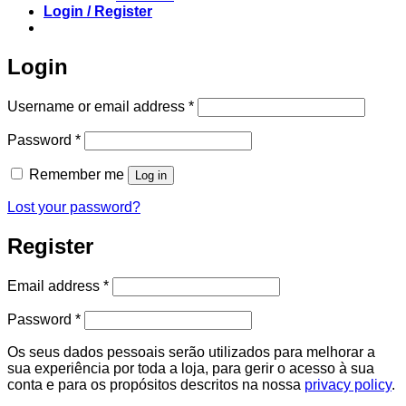
Login / Register
Login
Required
Username or email address
*
Required
Password
*
Remember me
Log in
Lost your password?
Register
Required
Email address
*
Required
Password
*
Os seus dados pessoais serão utilizados para melhorar a
sua experiência por toda a loja, para gerir o acesso à sua
conta e para os propósitos descritos na nossa
privacy policy
.