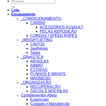
Search
for:
Loja
Equipamento
_CONDICIONAMENTO
CARDIO
ACESSÓRIOS ASSAULT
PEÇAS REPOSIÇÃO
CORDAS | SPEED ROPES
_WEIGHTLIFTING
CINTOS
Joelheiras
Tapes
_GINASTICA
ARGOLAS
ABMAT
ESTAFAS
PUNHOS E WRAPS
MAGNESIO
_ORGANIZAÇÃO
RECUPERAÇÃO
SACOS E MOCHILAS
Complementos Atleta
Essenciais
Cuidado e Manutenção