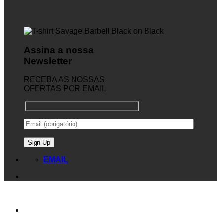
Assina a nossa
Newsletter
RECEBA AS NOSSAS
OFERTAS POR EMAIL
EMAIL