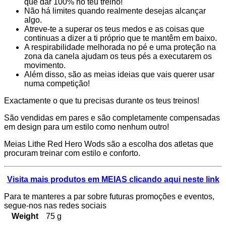
que dar 100% no teu treino!
Não há limites quando realmente desejas alcançar
algo.
Atreve-te a superar os teus medos e as coisas que
continuas a dizer a ti próprio que te mantêm em baixo.
A respirabilidade melhorada no pé e uma proteção na
zona da canela ajudam os teus pés a executarem os
movimento.
Além disso, são as meias ideias que vais querer usar
numa competição!
Exactamente o que tu precisas durante os teus treinos!
São vendidas em pares e são completamente compensadas
em design para um estilo como nenhum outro!
Meias Lithe Red Hero Wods são a escolha dos atletas que
procuram treinar com estilo e conforto.
Visita mais produtos em MEIAS clicando aqui neste link
Para te manteres a par sobre futuras promoções e eventos,
segue-nos nas redes sociais
Weight
75 g