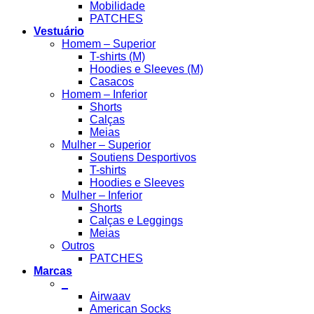
Mobilidade
PATCHES
Vestuário
Homem – Superior
T-shirts (M)
Hoodies e Sleeves (M)
Casacos
Homem – Inferior
Shorts
Calças
Meias
Mulher – Superior
Soutiens Desportivos
T-shirts
Hoodies e Sleeves
Mulher – Inferior
Shorts
Calças e Leggings
Meias
Outros
PATCHES
Marcas
_
Airwaav
American Socks