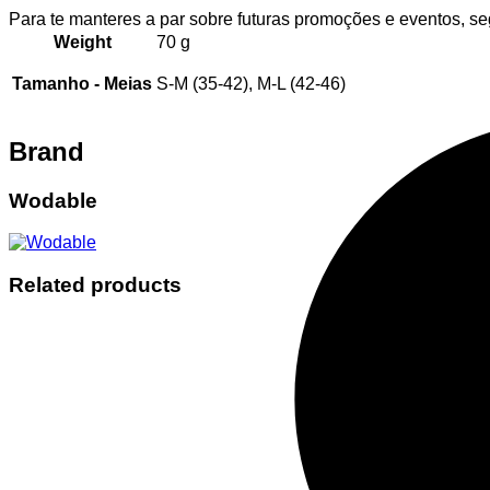
Para te manteres a par sobre futuras promoções e eventos, s
Weight
70 g
Tamanho - Meias
S-M (35-42), M-L (42-46)
Brand
Wodable
Related products