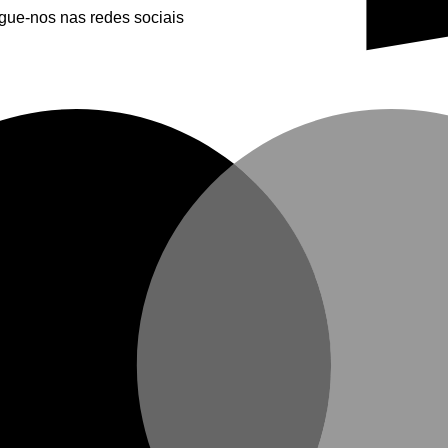
egue-nos nas redes sociais