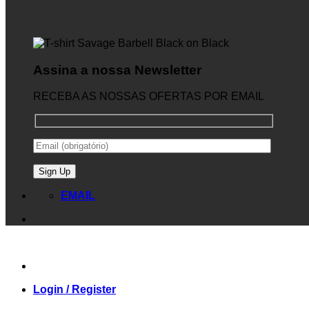
Assina a nossa Newsletter
RECEBA AS NOSSAS OFERTAS POR EMAIL
EMAIL
Login / Register