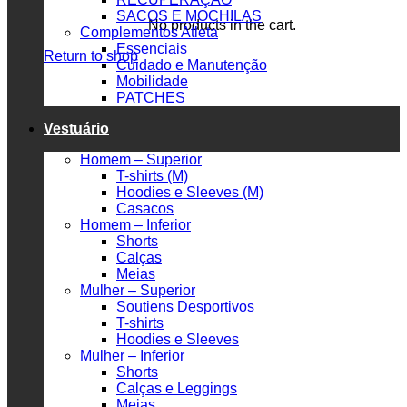
SACOS E MOCHILAS
No products in the cart.
Complementos Atleta
Essenciais
Return to shop
Cuidado e Manutenção
Mobilidade
PATCHES
Vestuário
Homem – Superior
T-shirts (M)
Hoodies e Sleeves (M)
Casacos
Homem – Inferior
Shorts
Calças
Meias
Mulher – Superior
Soutiens Desportivos
T-shirts
Hoodies e Sleeves
Mulher – Inferior
Shorts
Calças e Leggings
Meias