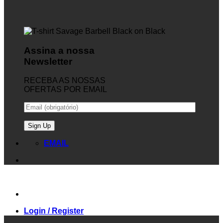
Assina a nossa
Newsletter
RECEBA AS NOSSAS
OFERTAS POR EMAIL
EMAIL
Login / Register