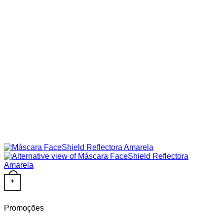
+
Promoções