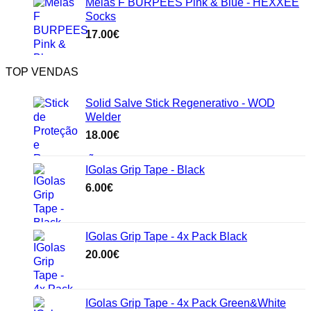
Meias F BURPEES Pink & Blue - HEXXEE
Socks
17.00
€
TOP VENDAS
Solid Salve Stick Regenerativo - WOD
Welder
18.00
€
IGolas Grip Tape - Black
6.00
€
IGolas Grip Tape - 4x Pack Black
20.00
€
IGolas Grip Tape - 4x Pack Green&White