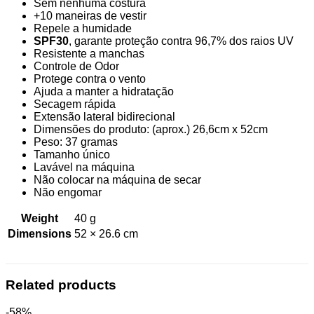
Sem nenhuma costura
+10 maneiras de vestir
Repele a humidade
SPF30
, garante proteção contra 96,7% dos raios UV
Resistente a manchas
Controle de Odor
Protege contra o vento
Ajuda a manter a hidratação
Secagem rápida
Extensão lateral bidirecional
Dimensões do produto: (aprox.) 26,6cm x 52cm
Peso: 37 gramas
Tamanho único
Lavável na máquina
Não colocar na máquina de secar
Não engomar
Weight
40 g
Dimensions
52 × 26.6 cm
Related products
-58%