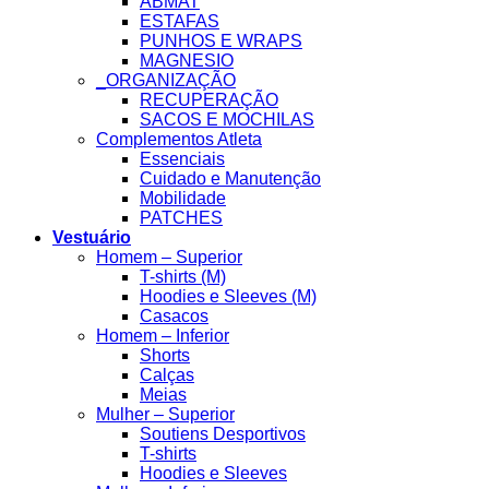
ABMAT
ESTAFAS
PUNHOS E WRAPS
MAGNESIO
_ORGANIZAÇÃO
RECUPERAÇÃO
SACOS E MOCHILAS
Complementos Atleta
Essenciais
Cuidado e Manutenção
Mobilidade
PATCHES
Vestuário
Homem – Superior
T-shirts (M)
Hoodies e Sleeves (M)
Casacos
Homem – Inferior
Shorts
Calças
Meias
Mulher – Superior
Soutiens Desportivos
T-shirts
Hoodies e Sleeves