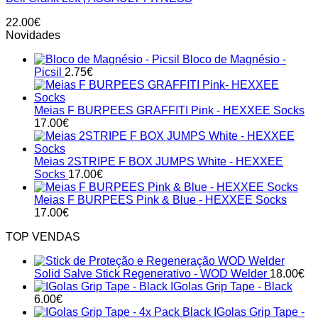
22.00
€
Novidades
Bloco de Magnésio -
Picsil
2.75
€
Meias F BURPEES GRAFFITI Pink - HEXXEE Socks
17.00
€
Meias 2STRIPE F BOX JUMPS White - HEXXEE
Socks
17.00
€
Meias F BURPEES Pink & Blue - HEXXEE Socks
17.00
€
TOP VENDAS
Solid Salve Stick Regenerativo - WOD Welder
18.00
€
IGolas Grip Tape - Black
6.00
€
IGolas Grip Tape -