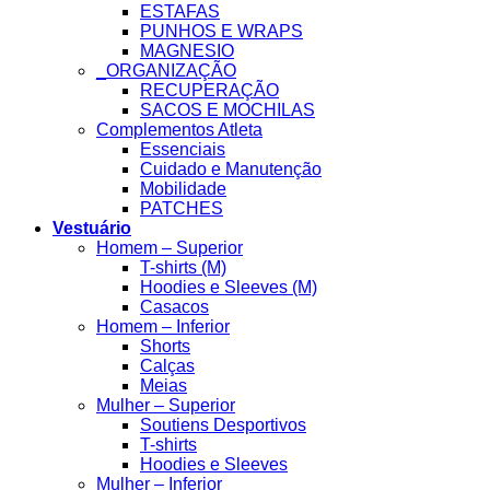
ESTAFAS
PUNHOS E WRAPS
MAGNESIO
_ORGANIZAÇÃO
RECUPERAÇÃO
SACOS E MOCHILAS
Complementos Atleta
Essenciais
Cuidado e Manutenção
Mobilidade
PATCHES
Vestuário
Homem – Superior
T-shirts (M)
Hoodies e Sleeves (M)
Casacos
Homem – Inferior
Shorts
Calças
Meias
Mulher – Superior
Soutiens Desportivos
T-shirts
Hoodies e Sleeves
Mulher – Inferior