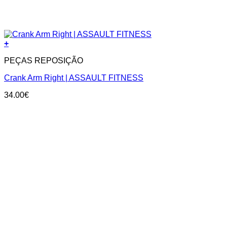
+
PEÇAS REPOSIÇÃO
Crank Arm Right | ASSAULT FITNESS
34.00
€