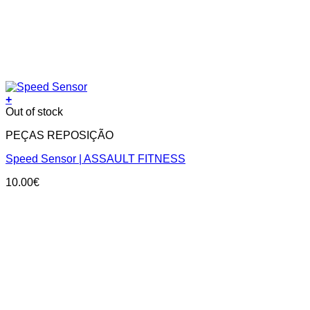
+
Out of stock
PEÇAS REPOSIÇÃO
Speed Sensor | ASSAULT FITNESS
10.00
€