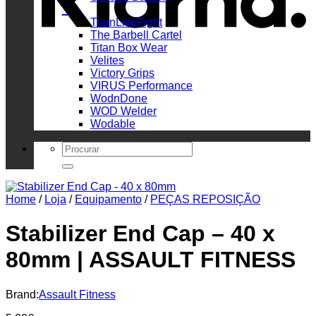
_
TrainLikeFight
The Barbell Cartel
Titan Box Wear
Velites
Victory Grips
VIRUS Performance
WodnDone
WOD Welder
Wodable
Search
for:
Home
/
Loja
/
Equipamento
/
PEÇAS REPOSIÇÃO
Stabilizer End Cap – 40 x
80mm | ASSAULT FITNESS
Brand:
Assault Fitness