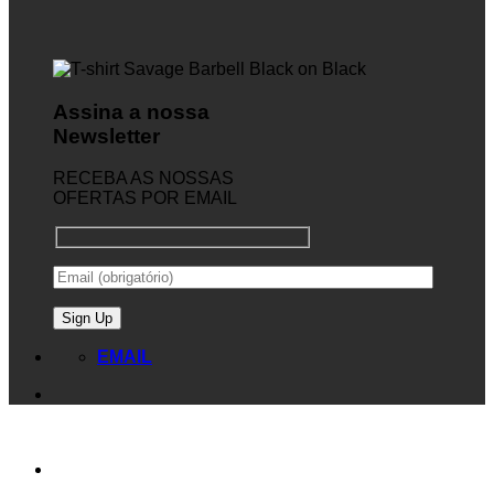
Assina a nossa
Newsletter
RECEBA AS NOSSAS
OFERTAS POR EMAIL
EMAIL