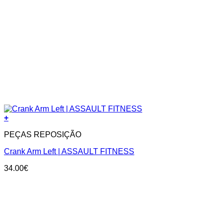
+
PEÇAS REPOSIÇÃO
Crank Arm Left | ASSAULT FITNESS
34.00
€