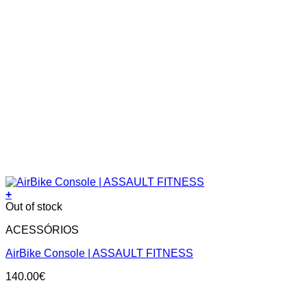
+
Out of stock
ACESSÓRIOS
AirBike Console | ASSAULT FITNESS
140.00
€