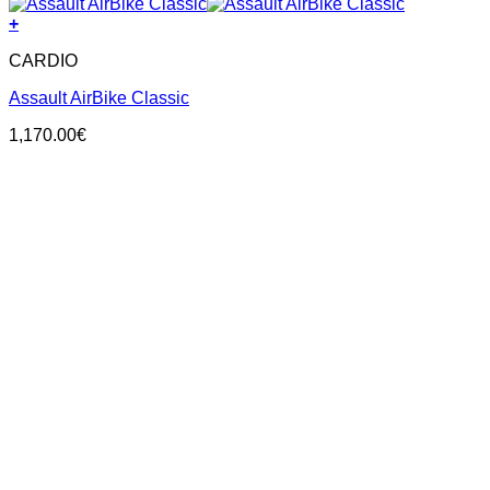
+
CARDIO
Assault AirBike Classic
1,170.00
€