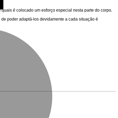
quais é colocado um esforço especial nesta parte do corpo.
 de poder adaptá-los devidamente a cada situação é
M