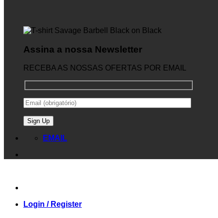
Assina a nossa Newsletter
RECEBA AS NOSSAS OFERTAS POR EMAIL
EMAIL
Login / Register