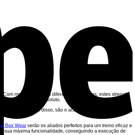
. Com muitos desenhos diferentes e originais, estes strength
o garante conforto absoluto.
ão de treino. Além disso, são o acessório perfeito para
tan Box Wear
serão os aliados perfeitos para um treino eficaz e
s é a sua máxima funcionalidade, conseguindo a execução de