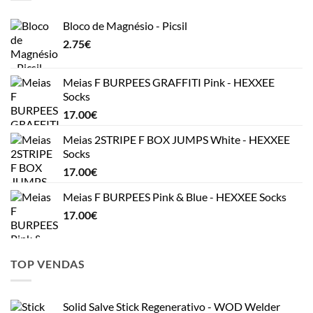
Bloco de Magnésio - Picsil
2.75
€
Meias F BURPEES GRAFFITI Pink - HEXXEE
Socks
17.00
€
Meias 2STRIPE F BOX JUMPS White - HEXXEE
Socks
17.00
€
Meias F BURPEES Pink & Blue - HEXXEE Socks
17.00
€
TOP VENDAS
Solid Salve Stick Regenerativo - WOD Welder