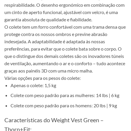
respirabilidade. O desenho ergonómico em combinação com
um cinto de aperto funcional, ajustável com velcro, é uma
garantia absoluta de qualidade e fiabilidade.
O colete tem um forro confortável com uma trama densa que
protege contra os nossos ombros e previne abrasão
indesejada. A adaptabilidade é adaptada às nossas
preferências, para evitar que o colete bata sobre o corpo. O
que o distingue dos demais coletes são os inovadores túneis
de ventilação, aumentando o ar e o conforto – tudo acontece
graças aos painéis 3D com uma micro malha.
Várias opções para os pesos do colete:
Apenas o colete: 1,5 kg
Colete com peso padrão para as mulheres: 14 lbs | 6 kg
Colete com peso padrão para os homens: 20 lbs | 9 kg
Características do
Weight Vest Green –
Thorn+Fit: