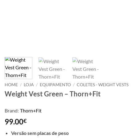
HOME
/
LOJA
/
EQUIPAMENTO
/
COLETES - WEIGHT VESTS
Weight Vest Green – Thorn+Fit
Brand:
Thorn+Fit
99.00
€
Versão sem placas de peso