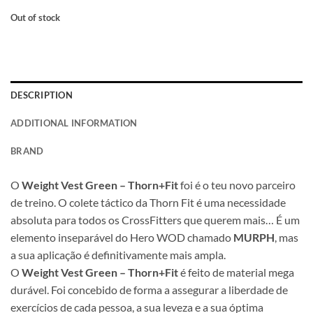
Out of stock
DESCRIPTION
ADDITIONAL INFORMATION
BRAND
O
Weight Vest Green – Thorn+Fit
foi é o teu novo parceiro
de treino. O colete táctico da Thorn Fit é uma necessidade
absoluta para todos os CrossFitters que querem mais… É um
elemento inseparável do Hero WOD chamado
MURPH
, mas
a sua aplicação é definitivamente mais ampla.
O
Weight Vest Green – Thorn+Fit
é feito de material mega
durável. Foi concebido de forma a assegurar a liberdade de
exercícios de cada pessoa, a sua leveza e a sua óptima