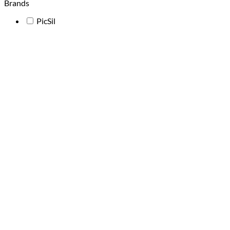
Brands
PicSil