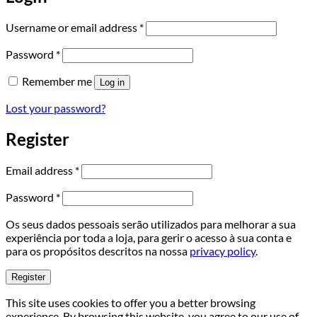
Required
Username or email address
*
Required
Password
*
Remember me
Log in
Lost your password?
Register
Required
Email address
*
Required
Password
*
Os seus dados pessoais serão utilizados para melhorar a sua
experiência por toda a loja, para gerir o acesso à sua conta e
para os propósitos descritos na nossa
privacy policy
.
Register
This site uses cookies to offer you a better browsing
experience. By browsing this website, you agree to our use of