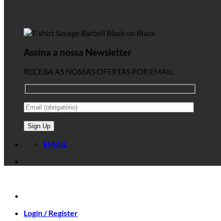
Assina a nossa Newsletter
RECEBA AS NOSSAS OFERTAS POR EMAIL
EMAIL
Login / Register