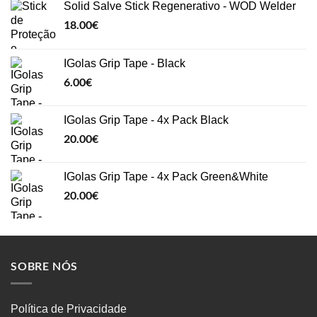
Solid Salve Stick Regenerativo - WOD Welder
18.00
€
IGolas Grip Tape - Black
6.00
€
IGolas Grip Tape - 4x Pack Black
20.00
€
IGolas Grip Tape - 4x Pack Green&White
20.00
€
SOBRE NÓS
Política de Privacidade