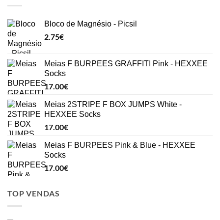
Bloco de Magnésio - Picsil
2.75
€
Meias F BURPEES GRAFFITI Pink - HEXXEE
Socks
17.00
€
Meias 2STRIPE F BOX JUMPS White -
HEXXEE Socks
17.00
€
Meias F BURPEES Pink & Blue - HEXXEE
Socks
17.00
€
TOP VENDAS