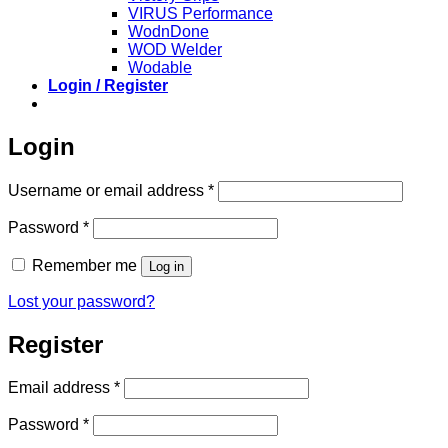
VIRUS Performance
WodnDone
WOD Welder
Wodable
Login / Register
Login
Required
Username or email address
*
Required
Password
*
Remember me
Log in
Lost your password?
Register
Required
Email address
*
Required
Password
*