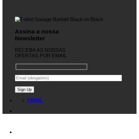
Assina a nossa
Newsletter
RECEBA AS NOSSAS
OFERTAS POR EMAIL
EMAIL