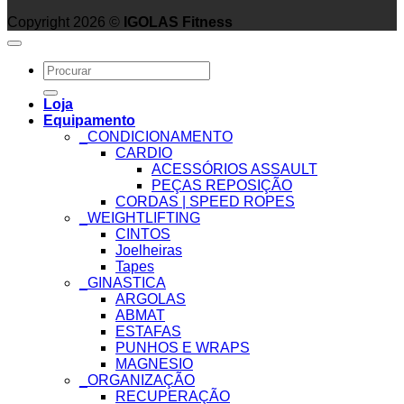
Copyright 2026 ©
IGOLAS Fitness
Search
for:
Loja
Equipamento
_CONDICIONAMENTO
CARDIO
ACESSÓRIOS ASSAULT
PEÇAS REPOSIÇÃO
CORDAS | SPEED ROPES
_WEIGHTLIFTING
CINTOS
Joelheiras
Tapes
_GINASTICA
ARGOLAS
ABMAT
ESTAFAS
PUNHOS E WRAPS
MAGNESIO
_ORGANIZAÇÃO
RECUPERAÇÃO