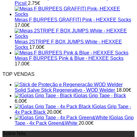
Picsil
2.75
€
Meias F BURPEES GRAFFITI Pink - HEXXEE Socks
17.00
€
Meias 2STRIPE F BOX JUMPS White - HEXXEE
Socks
17.00
€
Meias F BURPEES Pink & Blue - HEXXEE Socks
17.00
€
TOP VENDAS
Solid Salve Stick Regenerativo - WOD Welder
18.00
€
IGolas Grip Tape - Black
6.00
€
IGolas Grip Tape -
4x Pack Black
20.00
€
IGolas Grip
Tape - 4x Pack Green&White
20.00
€
Sobre Nós