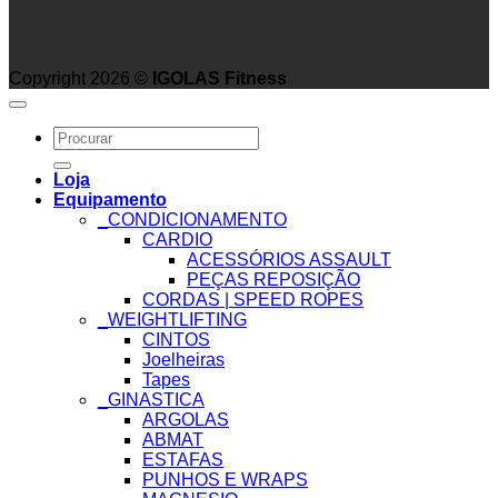
Copyright 2026 ©
IGOLAS Fitness
Search
for:
Loja
Equipamento
_CONDICIONAMENTO
CARDIO
ACESSÓRIOS ASSAULT
PEÇAS REPOSIÇÃO
CORDAS | SPEED ROPES
_WEIGHTLIFTING
CINTOS
Joelheiras
Tapes
_GINASTICA
ARGOLAS
ABMAT
ESTAFAS
PUNHOS E WRAPS