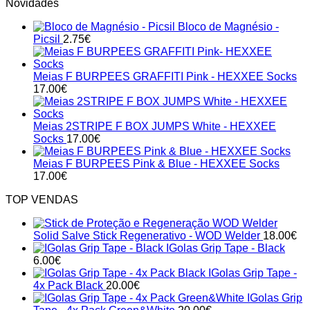
Novidades
Bloco de Magnésio -
Picsil
2.75
€
Meias F BURPEES GRAFFITI Pink - HEXXEE Socks
17.00
€
Meias 2STRIPE F BOX JUMPS White - HEXXEE
Socks
17.00
€
Meias F BURPEES Pink & Blue - HEXXEE Socks
17.00
€
TOP VENDAS
Solid Salve Stick Regenerativo - WOD Welder
18.00
€
IGolas Grip Tape - Black
6.00
€
IGolas Grip Tape -
4x Pack Black
20.00
€
IGolas Grip