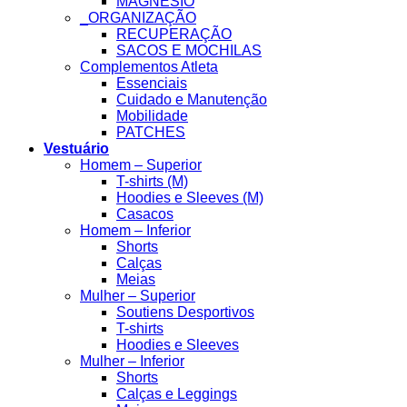
MAGNESIO
_ORGANIZAÇÃO
RECUPERAÇÃO
SACOS E MOCHILAS
Complementos Atleta
Essenciais
Cuidado e Manutenção
Mobilidade
PATCHES
Vestuário
Homem – Superior
T-shirts (M)
Hoodies e Sleeves (M)
Casacos
Homem – Inferior
Shorts
Calças
Meias
Mulher – Superior
Soutiens Desportivos
T-shirts
Hoodies e Sleeves
Mulher – Inferior
Shorts
Calças e Leggings