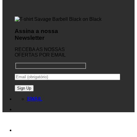
Assina a nossa
Newsletter
RECEBA AS NOSSAS
OFERTAS POR EMAIL
EMAIL