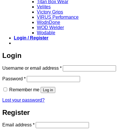
Titan Box Wear
Velites
Victory Grips
VIRUS Performance
WodnDone
WOD Welder
Wodable
Login / Register
Login
Required
Username or email address
*
Required
Password
*
Remember me
Log in
Lost your password?
Register
Required
Email address
*