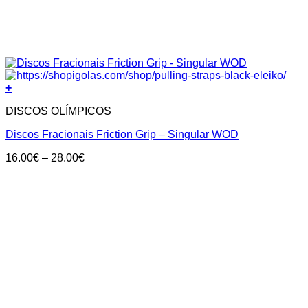
+
DISCOS OLÍMPICOS
Discos Fracionais Friction Grip – Singular WOD
Price
16.00
€
–
28.00
€
range:
16.00€
through
28.00€