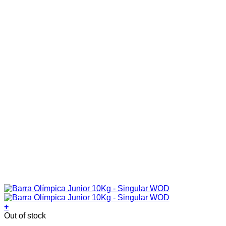
+
Out of stock