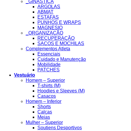
_GINASTICA
ARGOLAS
ABMAT
ESTAFAS
PUNHOS E WRAPS
MAGNESIO
_ORGANIZAÇÃO
RECUPERAÇÃO
SACOS E MOCHILAS
Complementos Atleta
Essenciais
Cuidado e Manutenção
Mobilidade
PATCHES
Vestuário
Homem – Superior
T-shirts (M)
Hoodies e Sleeves (M)
Casacos
Homem – Inferior
Shorts
Calças
Meias
Mulher – Superior
Soutiens Desportivos