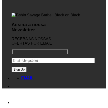
Assina a nossa
Newsletter
RECEBA AS NOSSAS
OFERTAS POR EMAIL
EMAIL