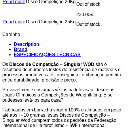
Read more
Disco Competição 20Kg
Out of stock
230.00
€
Read more
Disco Competição 25Kg
Out of stock
Carrinho
Description
Brand
ESPECIFICAÇÕES TÉCNICAS
Os
Discos de Competição – Singular WOD
são o
resultado de inúmeros testes de resistência de materiais e
processos produtivos até conseguir a combinação perfeita
entre durabilidade, precisão e preço.
Provavelmente costumas vê-los na televisão, desde os
Jogos Olímpicos a Competições de Weightlifting. E se
pudesses levá-los para casa?
Fabricados em borracha virgem 100% e afinados em peso
até aos +- 10 gramas, estes Discos de Competição –
Singular Wod cumprem todos os padrões da Federação
Internacional de Halterofilismo –
IWF
(International