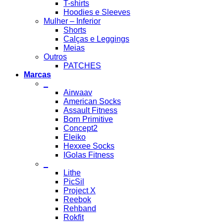
T-shirts
Hoodies e Sleeves
Mulher – Inferior
Shorts
Calças e Leggings
Meias
Outros
PATCHES
Marcas
_
Airwaav
American Socks
Assault Fitness
Born Primitive
Concept2
Eleiko
Hexxee Socks
IGolas Fitness
_
Lithe
PicSil
Project X
Reebok
Rehband
Rokfit