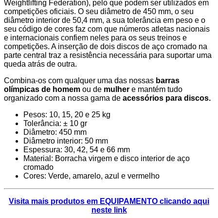
Weightlifting Federation), pelo que podem ser utilizados em
competições oficiais. O seu diâmetro de 450 mm, o seu
diâmetro interior de 50,4 mm, a sua tolerância em peso e o
seu código de cores faz com que números atletas nacionais
e internacionais confiem neles para os seus treinos e
competições. A inserção de dois discos de aço cromado na
parte central traz a resistência necessária para suportar uma
queda atrás de outra.
Combina-os com qualquer uma das nossas
barras
olímpicas de homem
ou de
mulher
e mantém tudo
organizado com a nossa gama de
acessórios para discos.
Pesos: 10, 15, 20 e 25 kg
Tolerância: ± 10 gr
Diâmetro: 450 mm
Diâmetro interior: 50 mm
Espessura: 30, 42, 54 e 66 mm
Material: Borracha virgem e disco interior de aço
cromado
Cores: Verde, amarelo, azul e vermelho
Visita mais produtos em EQUIPAMENTO clicando aqui
neste link