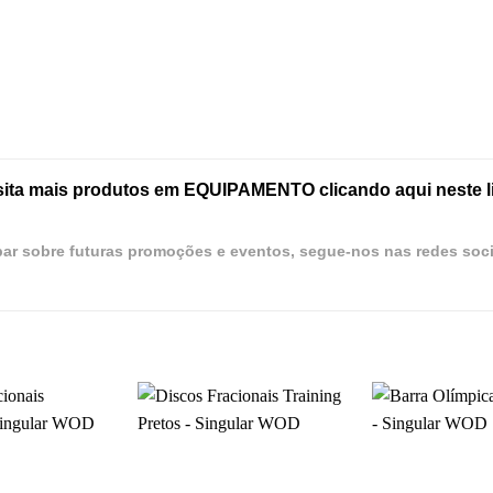
sita mais produtos em EQUIPAMENTO clicando aqui neste l
par sobre futuras promoções e eventos, segue-nos nas redes soci