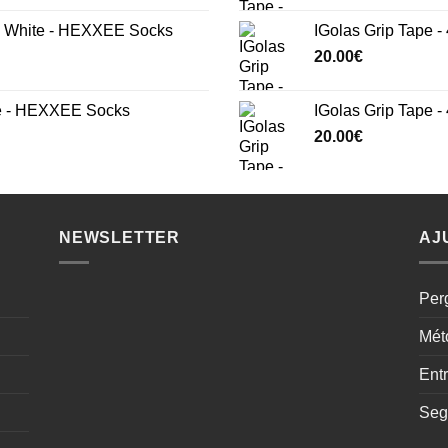
White - HEXXEE Socks
IGolas Grip Tape -
20.00
€
e - HEXXEE Socks
IGolas Grip Tape 
20.00
€
NEWSLETTER
AJ
Per
Mét
Ent
Seg