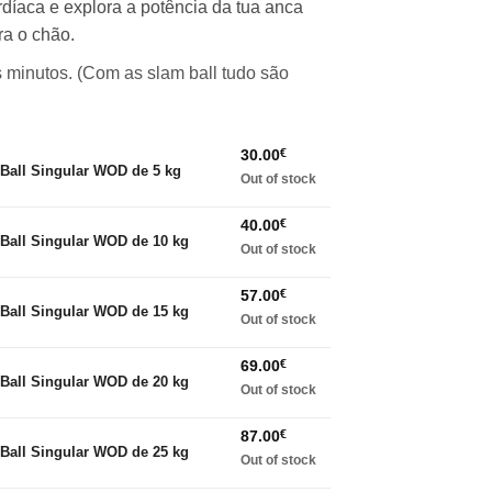
díaca e explora a potência da tua anca
.00€
ra o chão.
rough
0.00€
s minutos. (Com as slam ball tudo são
30.00
€
Ball Singular WOD de 5 kg
Out of stock
40.00
€
Ball Singular WOD de 10 kg
Out of stock
57.00
€
Ball Singular WOD de 15 kg
Out of stock
69.00
€
Ball Singular WOD de 20 kg
Out of stock
87.00
€
Ball Singular WOD de 25 kg
Out of stock