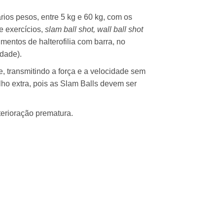
rios pesos, entre 5 kg e 60 kg, com os
e exercícios,
slam ball shot, wall ball shot
imentos de halterofilia com barra, no
idade).
, transmitindo a força e a velocidade sem
lho extra, pois as Slam Balls devem ser
erioração prematura.