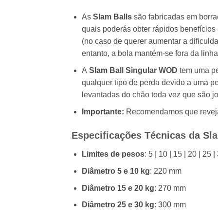
As
Slam Balls
são fabricadas em borrac
quais poderás obter rápidos benefícios 
(no caso de querer aumentar a dificuld
entanto, a bola mantém-se fora da linha
A
Slam Ball Singular WOD
tem uma pe
qualquer tipo de perda devido a uma pe
levantadas do chão toda vez que são j
Importante:
Recomendamos que revejas 
Especificações Técnicas da Sl
Limites de pesos
: 5 | 10 | 15 | 20 | 25 
Diâmetro 5 e 10 kg
: 220 mm
Diâmetro 15 e 20 kg
: 270 mm
Diâmetro 25 e 30 kg
: 300 mm