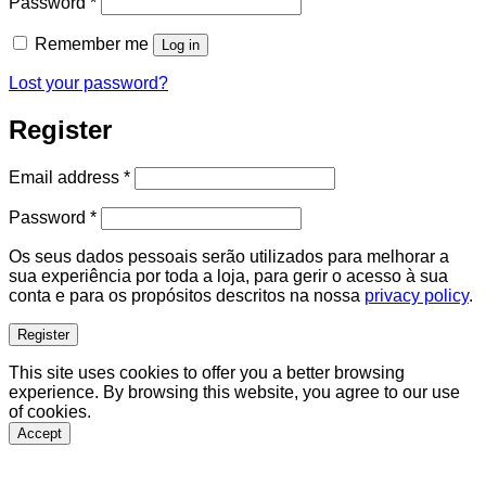
Required
Password
*
Remember me
Log in
Lost your password?
Register
Required
Email address
*
Required
Password
*
Os seus dados pessoais serão utilizados para melhorar a
sua experiência por toda a loja, para gerir o acesso à sua
conta e para os propósitos descritos na nossa
privacy policy
.
Register
This site uses cookies to offer you a better browsing
experience. By browsing this website, you agree to our use
of cookies.
Accept