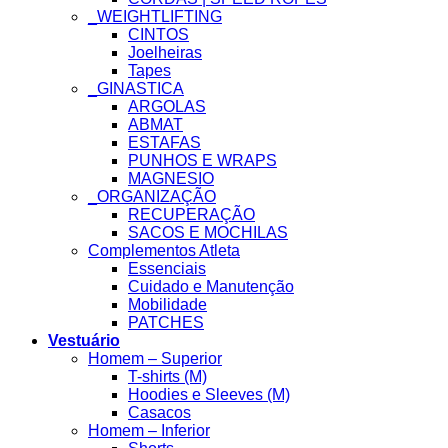
_WEIGHTLIFTING
CINTOS
Joelheiras
Tapes
_GINASTICA
ARGOLAS
ABMAT
ESTAFAS
PUNHOS E WRAPS
MAGNESIO
_ORGANIZAÇÃO
RECUPERAÇÃO
SACOS E MOCHILAS
Complementos Atleta
Essenciais
Cuidado e Manutenção
Mobilidade
PATCHES
Vestuário
Homem – Superior
T-shirts (M)
Hoodies e Sleeves (M)
Casacos
Homem – Inferior