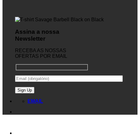
Assina a nossa
Newsletter
RECEBA AS NOSSAS
OFERTAS POR EMAIL
EMAIL