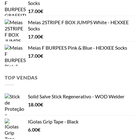
Socks
17.00
€
Meias 2STRIPE F BOX JUMPS White - HEXXEE
Socks
17.00
€
Meias F BURPEES Pink & Blue - HEXXEE Socks
17.00
€
TOP VENDAS
Solid Salve Stick Regenerativo - WOD Welder
18.00
€
IGolas Grip Tape - Black
6.00
€