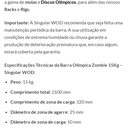
a gama de
molas
e
Discos Olímpicos
, para além das nossos
Racks
e
Rigs.
Importante:
A Singular WOD recomenda que seja feita uma
manutenção periódica da barra. A sua utilização em
condições de extrema humidade ou chuva garante a
produção de deterioração prematura que, em caso algum,
estará coberta pela garantia.
Especificações Técnicas da Barra Olímpica Zombie 15Kg –
Singular WOD:
Peso
: 15 kg
Comprimento total:
2100 mm
Comprimento de zona de carga:
320 mm
Diâmetro de zona de agarre:
25 mm
Diâmetro de zona de carga:
50 mm