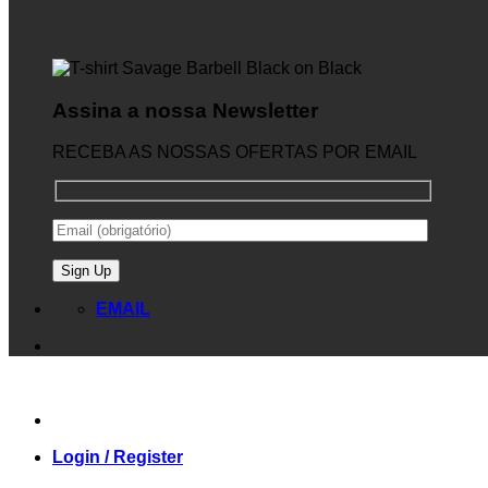
Assina a nossa Newsletter
RECEBA AS NOSSAS OFERTAS POR EMAIL
EMAIL
Login / Register