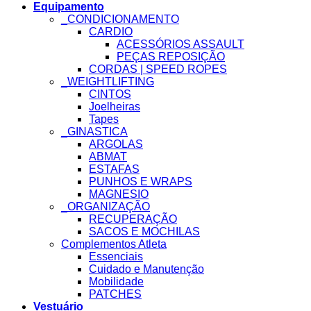
Equipamento
_CONDICIONAMENTO
CARDIO
ACESSÓRIOS ASSAULT
PEÇAS REPOSIÇÃO
CORDAS | SPEED ROPES
_WEIGHTLIFTING
CINTOS
Joelheiras
Tapes
_GINASTICA
ARGOLAS
ABMAT
ESTAFAS
PUNHOS E WRAPS
MAGNESIO
_ORGANIZAÇÃO
RECUPERAÇÃO
SACOS E MOCHILAS
Complementos Atleta
Essenciais
Cuidado e Manutenção
Mobilidade
PATCHES
Vestuário