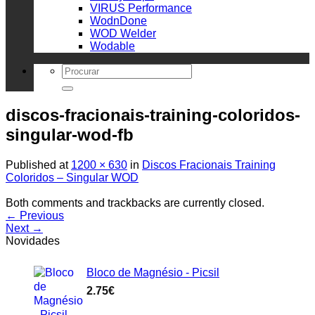
VIRUS Performance
WodnDone
WOD Welder
Wodable
Search
for:
discos-fracionais-training-coloridos-
singular-wod-fb
Published
at
1200 × 630
in
Discos Fracionais Training
Coloridos – Singular WOD
Both comments and trackbacks are currently closed.
←
Previous
Next
→
Novidades
Bloco de Magnésio - Picsil
2.75
€