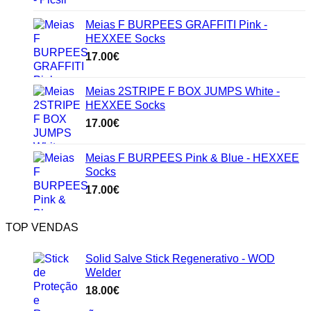
Meias F BURPEES GRAFFITI Pink -
HEXXEE Socks
17.00
€
Meias 2STRIPE F BOX JUMPS White -
HEXXEE Socks
17.00
€
Meias F BURPEES Pink & Blue - HEXXEE
Socks
17.00
€
TOP VENDAS
Solid Salve Stick Regenerativo - WOD
Welder
18.00
€