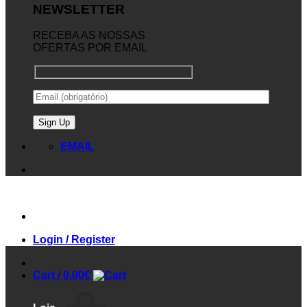
NEWSLETTER
RECEBA AS NOSSAS
OFERTAS POR EMAIL
EMAIL
Login / Register
Cart /
0.00
€