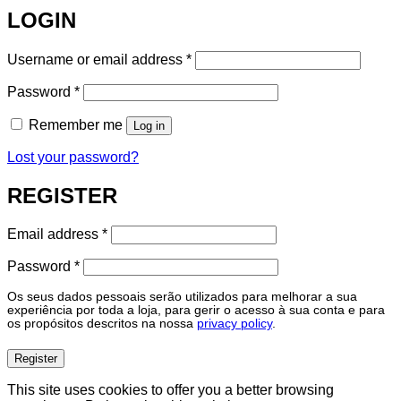
LOGIN
Required
Username or email address
*
Required
Password
*
Remember me
Log in
Lost your password?
REGISTER
Required
Email address
*
Required
Password
*
Os seus dados pessoais serão utilizados para melhorar a sua
experiência por toda a loja, para gerir o acesso à sua conta e para
os propósitos descritos na nossa
privacy policy
.
Register
This site uses cookies to offer you a better browsing