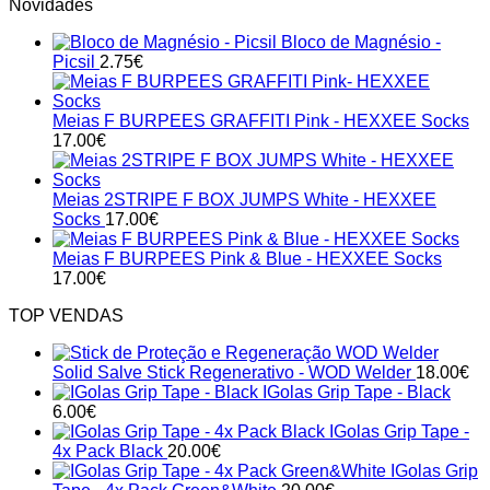
Novidades
Bloco de Magnésio -
Picsil
2.75
€
Meias F BURPEES GRAFFITI Pink - HEXXEE Socks
17.00
€
Meias 2STRIPE F BOX JUMPS White - HEXXEE
Socks
17.00
€
Meias F BURPEES Pink & Blue - HEXXEE Socks
17.00
€
TOP VENDAS
Solid Salve Stick Regenerativo - WOD Welder
18.00
€
IGolas Grip Tape - Black
6.00
€
IGolas Grip Tape -
4x Pack Black
20.00
€
IGolas Grip