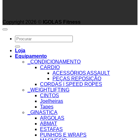
Copyright 2026 ©
IGOLAS Fitness
Search
for:
Loja
Equipamento
_CONDICIONAMENTO
CARDIO
ACESSÓRIOS ASSAULT
PEÇAS REPOSIÇÃO
CORDAS | SPEED ROPES
_WEIGHTLIFTING
CINTOS
Joelheiras
Tapes
_GINASTICA
ARGOLAS
ABMAT
ESTAFAS
PUNHOS E WRAPS