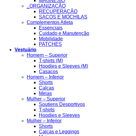
MAGNESIO
_ORGANIZAÇÃO
RECUPERAÇÃO
SACOS E MOCHILAS
Complementos Atleta
Essenciais
Cuidado e Manutenção
Mobilidade
PATCHES
Vestuário
Homem – Superior
T-shirts (M)
Hoodies e Sleeves (M)
Casacos
Homem – Inferior
Shorts
Calças
Meias
Mulher – Superior
Soutiens Desportivos
T-shirts
Hoodies e Sleeves
Mulher – Inferior
Shorts
Calças e Leggings