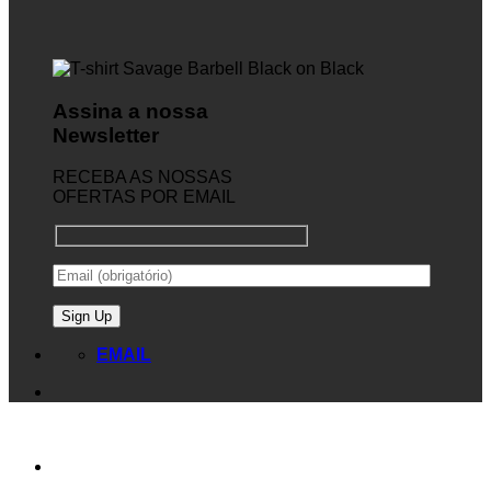
Assina a nossa
Newsletter
RECEBA AS NOSSAS
OFERTAS POR EMAIL
EMAIL