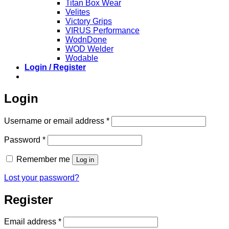
Titan Box Wear
Velites
Victory Grips
VIRUS Performance
WodnDone
WOD Welder
Wodable
Login / Register
Login
Required
Username or email address
*
Required
Password
*
Remember me
Log in
Lost your password?
Register
Required
Email address
*