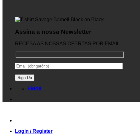
Assina a nossa Newsletter
RECEBA AS NOSSAS OFERTAS POR EMAIL
EMAIL
Login / Register