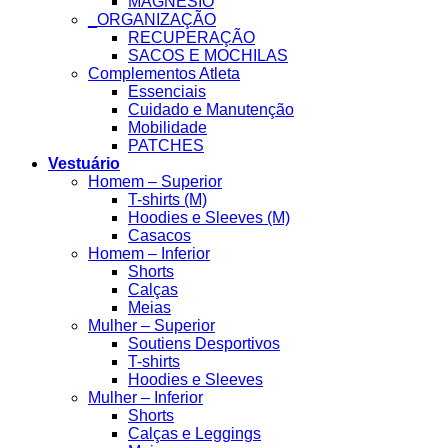
MAGNESIO
_ORGANIZAÇÃO
RECUPERAÇÃO
SACOS E MOCHILAS
Complementos Atleta
Essenciais
Cuidado e Manutenção
Mobilidade
PATCHES
Vestuário
Homem – Superior
T-shirts (M)
Hoodies e Sleeves (M)
Casacos
Homem – Inferior
Shorts
Calças
Meias
Mulher – Superior
Soutiens Desportivos
T-shirts
Hoodies e Sleeves
Mulher – Inferior
Shorts
Calças e Leggings