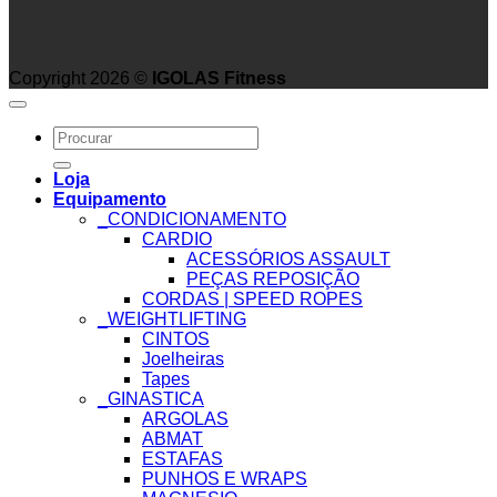
Copyright 2026 ©
IGOLAS Fitness
Search
for:
Loja
Equipamento
_CONDICIONAMENTO
CARDIO
ACESSÓRIOS ASSAULT
PEÇAS REPOSIÇÃO
CORDAS | SPEED ROPES
_WEIGHTLIFTING
CINTOS
Joelheiras
Tapes
_GINASTICA
ARGOLAS
ABMAT
ESTAFAS
PUNHOS E WRAPS