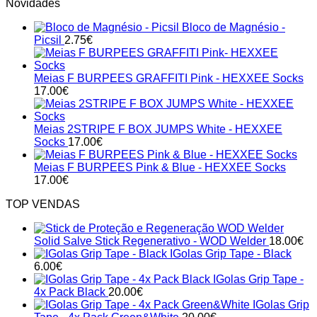
Novidades
Bloco de Magnésio -
Picsil
2.75
€
Meias F BURPEES GRAFFITI Pink - HEXXEE Socks
17.00
€
Meias 2STRIPE F BOX JUMPS White - HEXXEE
Socks
17.00
€
Meias F BURPEES Pink & Blue - HEXXEE Socks
17.00
€
TOP VENDAS
Solid Salve Stick Regenerativo - WOD Welder
18.00
€
IGolas Grip Tape - Black
6.00
€
IGolas Grip Tape -
4x Pack Black
20.00
€
IGolas Grip