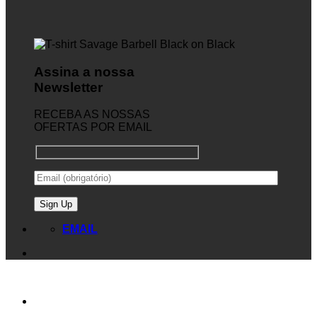
Assina a nossa
Newsletter
RECEBA AS NOSSAS
OFERTAS POR EMAIL
EMAIL