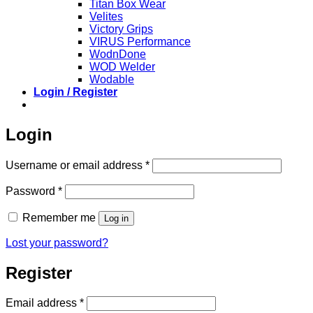
Titan Box Wear
Velites
Victory Grips
VIRUS Performance
WodnDone
WOD Welder
Wodable
Login / Register
Login
Required
Username or email address
*
Required
Password
*
Remember me
Log in
Lost your password?
Register
Required
Email address
*