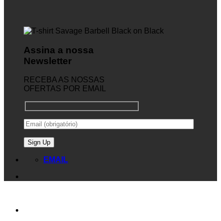
Assina a nossa
Newsletter
RECEBA AS NOSSAS
OFERTAS POR EMAIL
EMAIL