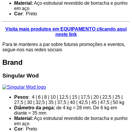
Material:
Aço estrutural revestido de borracha e punho
em aço
Cor
: Preto
Visita mais produtos em EQUIPAMENTO clicando aqui
neste link
Para te manteres a par sobre futuras promoções e eventos,
segue-nos nas redes sociais
Brand
Singular Wod
Pesos
: 4 | 6 | 8 | 10 | 12,5 | 15 | 17,5 | 20 | 22,5 | 25 |
27,5 | 30 | 32,5 | 35 | 37,5 | 40 | 42,5 | 45 | 47,5 | 50 kg
Diâmetro da pega:
de 4 kg = 28 mm. De 6 kg em
diante = 35 mm
Material:
Aço estrutural revestido de borracha e punho
em aço
Cor
: Preto