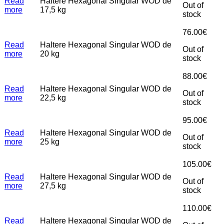
Read
Haltere Hexagonal Singular WOD de
Out of
more
17,5 kg
stock
76.00
€
Read
Haltere Hexagonal Singular WOD de
Out of
more
20 kg
stock
88.00
€
Read
Haltere Hexagonal Singular WOD de
Out of
more
22,5 kg
stock
95.00
€
Read
Haltere Hexagonal Singular WOD de
Out of
more
25 kg
stock
105.00
€
Read
Haltere Hexagonal Singular WOD de
Out of
more
27,5 kg
stock
110.00
€
Read
Haltere Hexagonal Singular WOD de