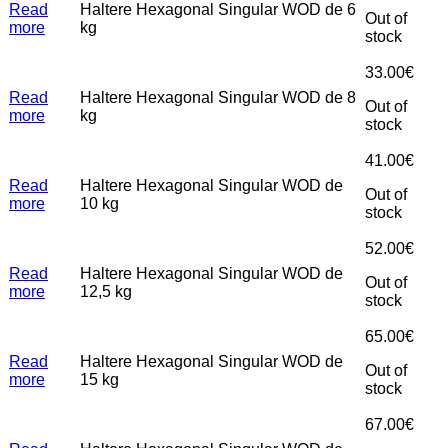
Read
Haltere Hexagonal Singular WOD de 6
Out of
more
kg
stock
33.00
€
Read
Haltere Hexagonal Singular WOD de 8
Out of
more
kg
stock
41.00
€
Read
Haltere Hexagonal Singular WOD de
Out of
more
10 kg
stock
52.00
€
Read
Haltere Hexagonal Singular WOD de
Out of
more
12,5 kg
stock
65.00
€
Read
Haltere Hexagonal Singular WOD de
Out of
more
15 kg
stock
67.00
€