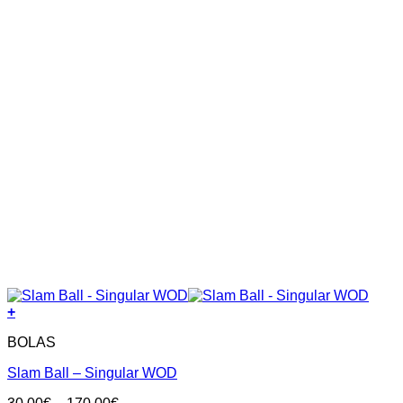
+
BOLAS
Slam Ball – Singular WOD
Price