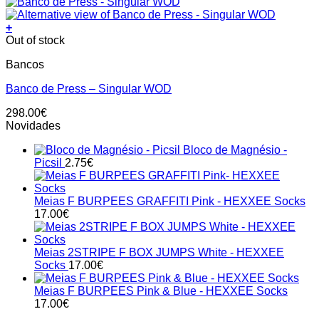
+
Out of stock
Bancos
Banco de Press – Singular WOD
298.00
€
Novidades
Bloco de Magnésio -
Picsil
2.75
€
Meias F BURPEES GRAFFITI Pink - HEXXEE Socks
17.00
€
Meias 2STRIPE F BOX JUMPS White - HEXXEE
Socks
17.00
€
Meias F BURPEES Pink & Blue - HEXXEE Socks
17.00
€