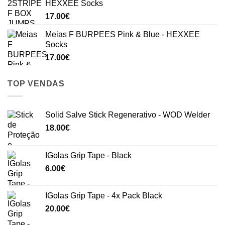
HEXXEE Socks
17.00
€
Meias F BURPEES Pink & Blue - HEXXEE
Socks
17.00
€
TOP VENDAS
Solid Salve Stick Regenerativo - WOD Welder
18.00
€
IGolas Grip Tape - Black
6.00
€
IGolas Grip Tape - 4x Pack Black
20.00
€