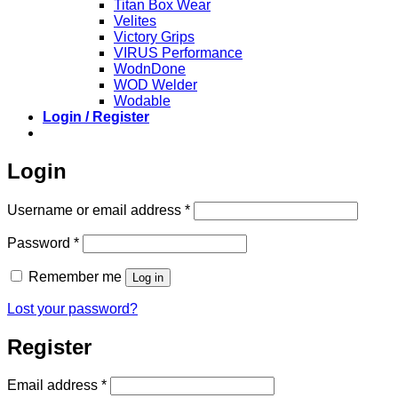
Titan Box Wear
Velites
Victory Grips
VIRUS Performance
WodnDone
WOD Welder
Wodable
Login / Register
Login
Required
Username or email address
*
Required
Password
*
Remember me
Log in
Lost your password?
Register
Required
Email address
*