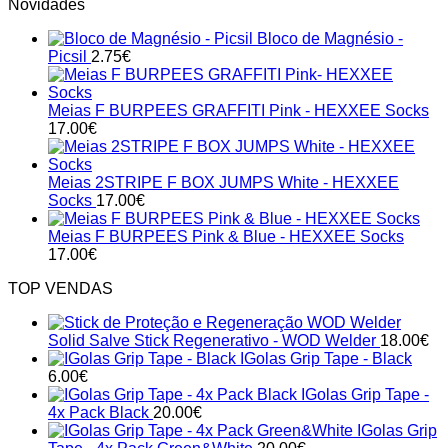
Novidades
Bloco de Magnésio -
Picsil
2.75
€
Meias F BURPEES GRAFFITI Pink - HEXXEE Socks
17.00
€
Meias 2STRIPE F BOX JUMPS White - HEXXEE
Socks
17.00
€
Meias F BURPEES Pink & Blue - HEXXEE Socks
17.00
€
TOP VENDAS
Solid Salve Stick Regenerativo - WOD Welder
18.00
€
IGolas Grip Tape - Black
6.00
€
IGolas Grip Tape -
4x Pack Black
20.00
€
IGolas Grip