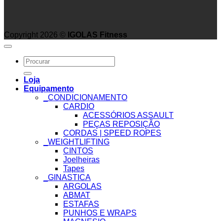
Copyright 2026 ©
IGOLAS Fitness
Search
for:
Loja
Equipamento
_CONDICIONAMENTO
CARDIO
ACESSÓRIOS ASSAULT
PEÇAS REPOSIÇÃO
CORDAS | SPEED ROPES
_WEIGHTLIFTING
CINTOS
Joelheiras
Tapes
_GINASTICA
ARGOLAS
ABMAT
ESTAFAS
PUNHOS E WRAPS