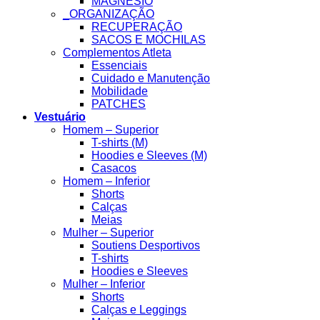
MAGNESIO
_ORGANIZAÇÃO
RECUPERAÇÃO
SACOS E MOCHILAS
Complementos Atleta
Essenciais
Cuidado e Manutenção
Mobilidade
PATCHES
Vestuário
Homem – Superior
T-shirts (M)
Hoodies e Sleeves (M)
Casacos
Homem – Inferior
Shorts
Calças
Meias
Mulher – Superior
Soutiens Desportivos
T-shirts
Hoodies e Sleeves
Mulher – Inferior
Shorts
Calças e Leggings