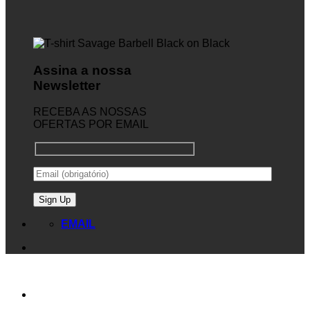
Assina a nossa
Newsletter
RECEBA AS NOSSAS
OFERTAS POR EMAIL
EMAIL