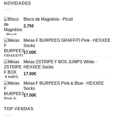
NOVIDADES
Bloco de Magnésio - Picsil
2.75
€
Meias F BURPEES GRAFFITI Pink - HEXXEE
Socks
17.00
€
Meias 2STRIPE F BOX JUMPS White -
HEXXEE Socks
17.00
€
Meias F BURPEES Pink & Blue - HEXXEE
Socks
17.00
€
TOP VENDAS