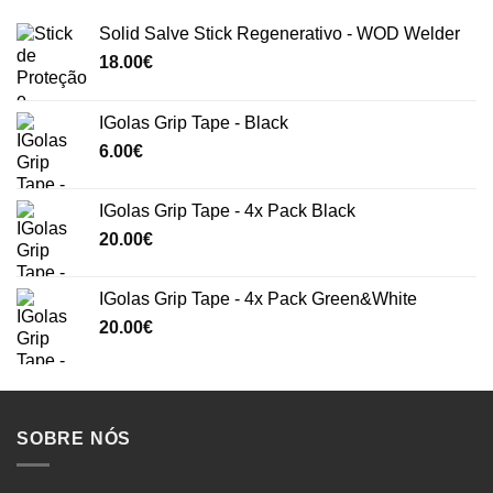
Solid Salve Stick Regenerativo - WOD Welder
18.00
€
IGolas Grip Tape - Black
6.00
€
IGolas Grip Tape - 4x Pack Black
20.00
€
IGolas Grip Tape - 4x Pack Green&White
20.00
€
SOBRE NÓS