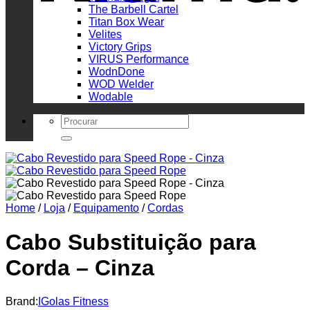
The Barbell Cartel
Titan Box Wear
Velites
Victory Grips
VIRUS Performance
WodnDone
WOD Welder
Wodable
Search
for:
Home
/
Loja
/
Equipamento
/
Cordas
Cabo Substituição para
Corda – Cinza
Brand:
IGolas Fitness