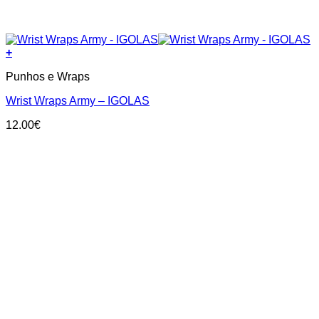
+
Punhos e Wraps
Wrist Wraps Army – IGOLAS
12.00
€