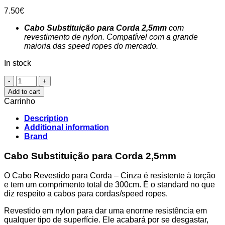
7.50
€
Cabo Substituição para Corda 2,5mm
com
revestimento de nylon. Compatível com a grande
maioria das speed ropes do mercado.
In stock
Cabo
Substituição
Add to cart
para
Carrinho
Corda
-
Description
Cinza
Additional information
quantity
Brand
Cabo Substituição para Corda 2,5mm
O Cabo Revestido para Corda – Cinza é resistente à torção
e tem um comprimento total de 300cm. É o standard no que
diz respeito a cabos para cordas/speed ropes.
Revestido em nylon para dar uma enorme resistência em
qualquer tipo de superfície. Ele acabará por se desgastar,