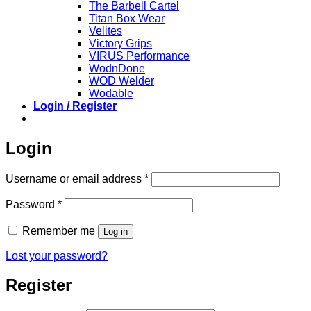
The Barbell Cartel
Titan Box Wear
Velites
Victory Grips
VIRUS Performance
WodnDone
WOD Welder
Wodable
Login / Register
Login
Required
Username or email address
*
Required
Password
*
Remember me
Log in
Lost your password?
Register