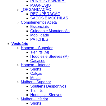
PUNHOS E WRAPS
MAGNESIO
_ORGANIZAÇÃO
RECUPERAÇÃO
SACOS E MOCHILAS
Complementos Atleta
Essenciais
Cuidado e Manutenção
Mobilidade
PATCHES
Vestuário
Homem – Superior
T-shirts (M)
Hoodies e Sleeves (M)
Casacos
Homem – Inferior
Shorts
Calças
Meias
Mulher – Superior
Soutiens Desportivos
T-shirts
Hoodies e Sleeves
Mulher – Inferior
Shorts