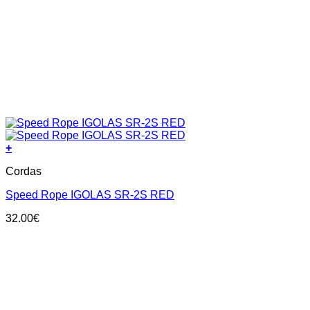
+
Cordas
Speed Rope IGOLAS SR-2S RED
32.00
€