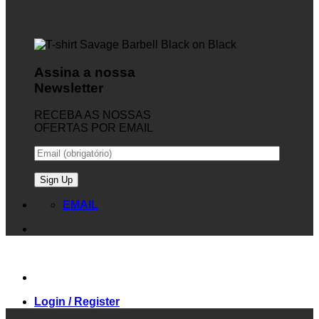
Assina a nossa
Newsletter
RECEBA AS NOSSAS
OFERTAS POR EMAIL
EMAIL
Login / Register