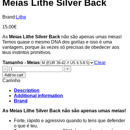
Meias Lithe Silver Back
Brand:
Lithe
15.00
€
As
Meias Lithe Silver Back
não são apenas umas meias!
Temos quase o mesmo DNA dos gorilas e isso é uma
vantagem, porque às vezes só precisas de obedecer aos
teus instintos primitivos.
Tamanho - Meias
Clear
Meias
Lithe
Add to cart
Silver
Carrinho
Back
quantity
Description
Additional information
Brand
As Meias Lithe Silver Back não são apenas umas meias!
Forte, rápido e agressivo quando tu tens que defender
o que é teu.