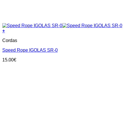
+
Cordas
Speed Rope IGOLAS SR-0
15.00
€