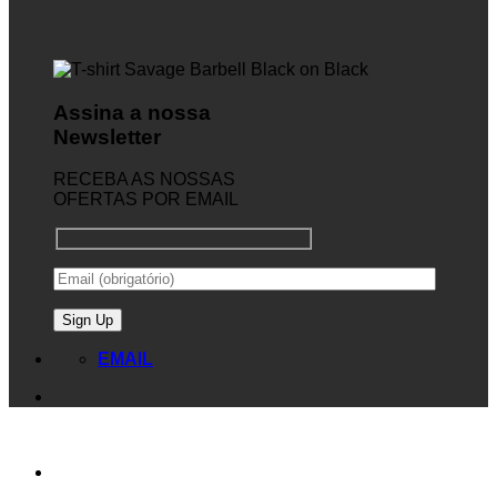
Assina a nossa
Newsletter
RECEBA AS NOSSAS
OFERTAS POR EMAIL
EMAIL