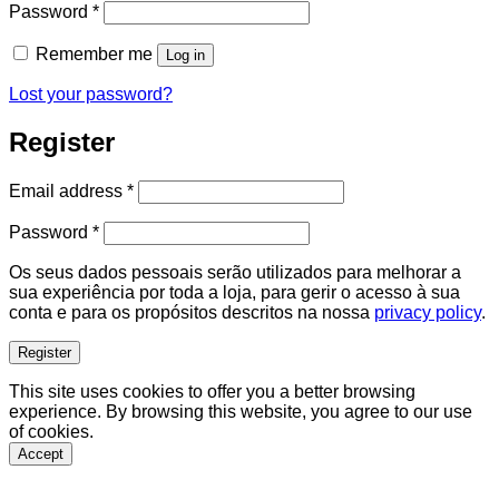
Required
Password
*
Remember me
Log in
Lost your password?
Register
Required
Email address
*
Required
Password
*
Os seus dados pessoais serão utilizados para melhorar a
sua experiência por toda a loja, para gerir o acesso à sua
conta e para os propósitos descritos na nossa
privacy policy
.
Register
This site uses cookies to offer you a better browsing
experience. By browsing this website, you agree to our use
of cookies.
Accept