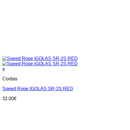
+
Cordas
Speed Rope IGOLAS SR-2S RED
32.00
€