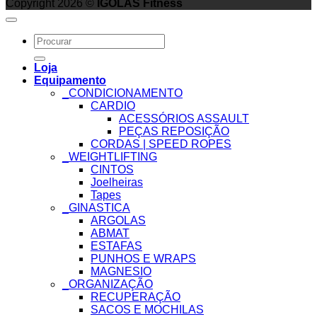
Copyright 2026 ©
IGOLAS Fitness
Search
for:
Loja
Equipamento
_CONDICIONAMENTO
CARDIO
ACESSÓRIOS ASSAULT
PEÇAS REPOSIÇÃO
CORDAS | SPEED ROPES
_WEIGHTLIFTING
CINTOS
Joelheiras
Tapes
_GINASTICA
ARGOLAS
ABMAT
ESTAFAS
PUNHOS E WRAPS
MAGNESIO
_ORGANIZAÇÃO
RECUPERAÇÃO
SACOS E MOCHILAS