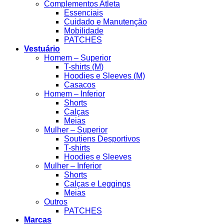
Complementos Atleta
Essenciais
Cuidado e Manutenção
Mobilidade
PATCHES
Vestuário
Homem – Superior
T-shirts (M)
Hoodies e Sleeves (M)
Casacos
Homem – Inferior
Shorts
Calças
Meias
Mulher – Superior
Soutiens Desportivos
T-shirts
Hoodies e Sleeves
Mulher – Inferior
Shorts
Calças e Leggings
Meias
Outros
PATCHES
Marcas