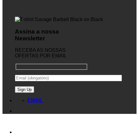
Assina a nossa
Newsletter
RECEBA AS NOSSAS
OFERTAS POR EMAIL
EMAIL