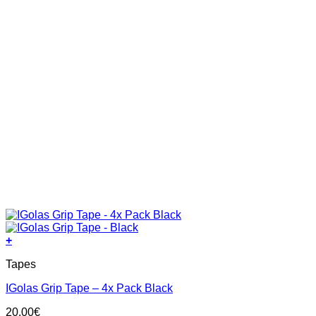
+
Tapes
IGolas Grip Tape – 4x Pack Black
20.00
€