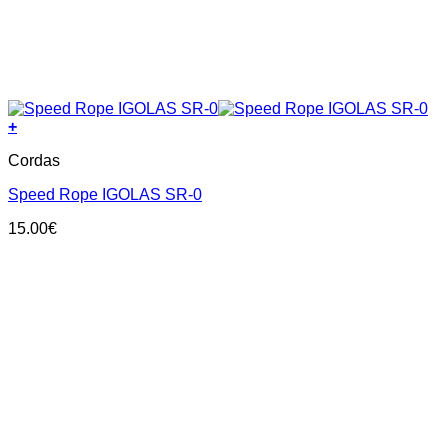
+
Cordas
Speed Rope IGOLAS SR-0
15.00
€