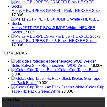
Meias F BURPEES GRAFFITI Pink - HEXXEE Socks
17.00
€
Meias 2STRIPE F BOX JUMPS White - HEXXEE
Socks
17.00
€
Meias F BURPEES Pink & Blue - HEXXEE Socks
17.00
€
TOP VENDAS
Solid Salve Stick Regenerativo - WOD Welder
18.00
€
IGolas Grip Tape - Black
6.00
€
IGolas Grip Tape -
4x Pack Black
20.00
€
IGolas Grip
Tape - 4x Pack Green&White
20.00
€
Sobre Nós