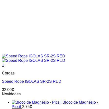
+
Cordas
Speed Rope IGOLAS SR-2S RED
32.00
€
Novidades
Bloco de Magnésio -
Picsil
2.75
€