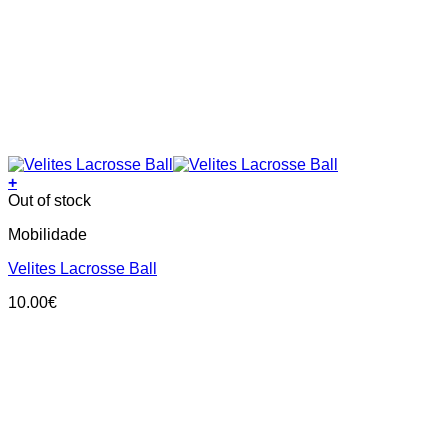
+
Out of stock
Mobilidade
Velites Lacrosse Ball
10.00
€