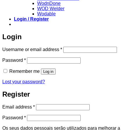
WodnDone
WOD Welder
Wodable
Login / Register
Login
Required
Username or email address
*
Required
Password
*
Remember me
Log in
Lost your password?
Register
Required
Email address
*
Required
Password
*
Os seus dados pessoais serão utilizados para melhorar a