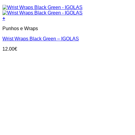
+
Punhos e Wraps
Wrist Wraps Black Green – IGOLAS
12.00
€