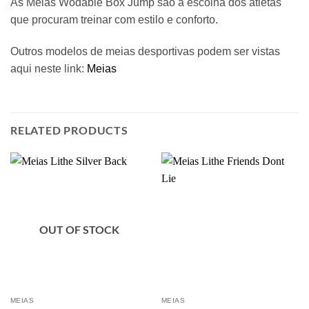
As Meias Wodable Box Jump são a escolha dos atletas
que procuram treinar com estilo e conforto.
Outros modelos de meias desportivas podem ser vistas
aqui neste link:
Meias
RELATED PRODUCTS
OUT OF STOCK
MEIAS
MEIAS