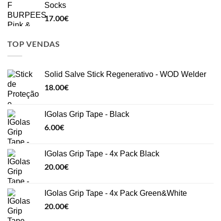
Socks
17.00
€
TOP VENDAS
Solid Salve Stick Regenerativo - WOD Welder
18.00
€
IGolas Grip Tape - Black
6.00
€
IGolas Grip Tape - 4x Pack Black
20.00
€
IGolas Grip Tape - 4x Pack Green&White
20.00
€