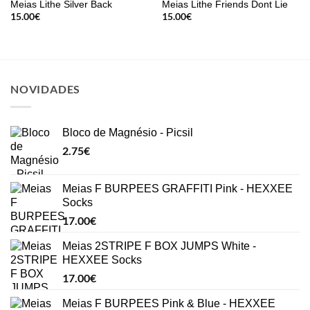
Meias Lithe Silver Back
Meias Lithe Friends Dont Lie
15.00
€
15.00
€
NOVIDADES
Bloco de Magnésio - Picsil
2.75
€
Meias F BURPEES GRAFFITI Pink - HEXXEE
Socks
17.00
€
Meias 2STRIPE F BOX JUMPS White -
HEXXEE Socks
17.00
€
Meias F BURPEES Pink & Blue - HEXXEE