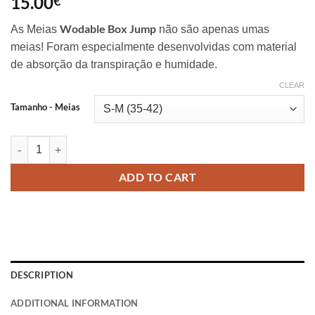
15.00
€
Wodable Box Jump
As Meias
não são apenas umas
meias! Foram especialmente desenvolvidas com material
de absorção da transpiração e humidade.
CLEAR
Alternative:
Tamanho - Meias
Meias Wodable Box Jump quantity
ADD TO CART
DESCRIPTION
ADDITIONAL INFORMATION